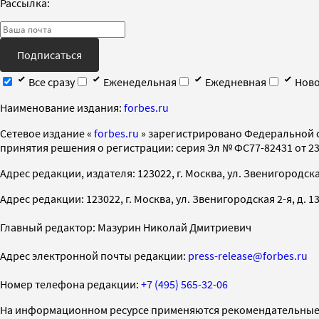
Рассылка:
Подписаться
Все сразу
Еженедельная
Ежедневная
Ново
Наименование издания:
forbes.ru
Cетевое издание «
forbes.ru
» зарегистрировано Федеральной 
принятия решения о регистрации: серия Эл № ФС77-82431 от 23 
Адрес редакции, издателя: 123022, г. Москва, ул. Звенигородская 2-
Адрес редакции: 123022, г. Москва, ул. Звенигородская 2-я, д. 13, с
Главный редактор: Мазурин Николай Дмитриевич
Адрес электронной почты редакции:
press-release@forbes.ru
Номер телефона редакции:
+7 (495) 565-32-06
На информационном ресурсе применяются рекомендательные 