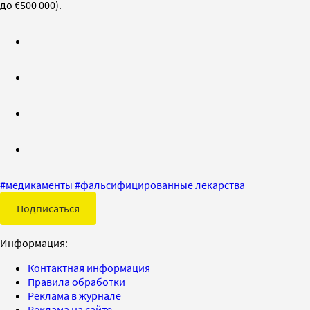
до €500 000).
#
медикаменты
#
фальсифицированные лекарства
Подписаться
Информация:
Контактная информация
Правила обработки
Реклама в журнале
Реклама на сайте