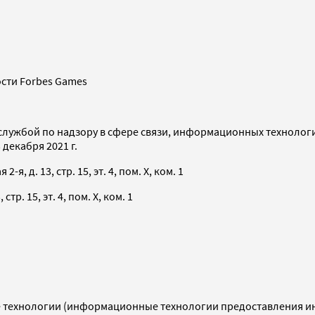
сти Forbes Games
службой по надзору в сфере связи, информационных технолог
декабря 2021 г.
я, д. 13, стр. 15, эт. 4, пом. X, ком. 1
тр. 15, эт. 4, пом. X, ком. 1
технологии (информационные технологии предоставления инф