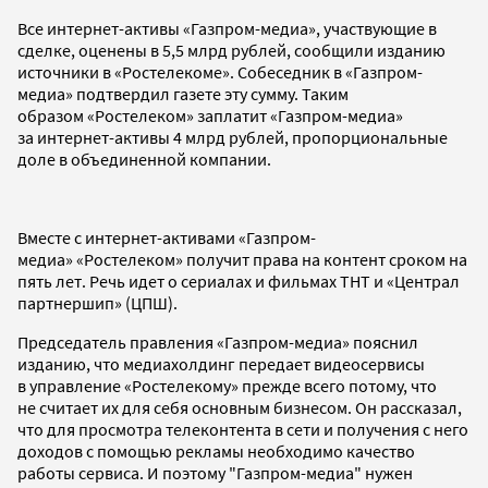
Все интернет-активы «Газпром-медиа», участвующие в
сделке, оценены в 5,5 млрд рублей, сообщили изданию
источники в «Ростелекоме». Собеседник в «Газпром-
медиа» подтвердил газете эту сумму. Таким
образом «Ростелеком» заплатит «Газпром-медиа»
за интернет-активы 4 млрд рублей, пропорциональные
доле в объединенной компании.
Вместе с интернет-активами «Газпром-
медиа» «Ростелеком» получит права на контент сроком на
пять лет. Речь идет о сериалах и фильмах ТНТ и «Централ
партнершип» (ЦПШ).
Председатель правления «Газпром-медиа» пояснил
изданию, что медиахолдинг передает видеосервисы
в управление «Ростелекому» прежде всего потому, что
не считает их для себя основным бизнесом. Он рассказал,
что для просмотра телеконтента в сети и получения с него
доходов с помощью рекламы необходимо качество
работы сервиса. И поэтому "Газпром-медиа" нужен