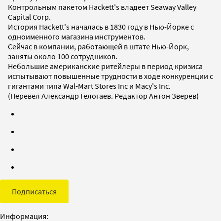
Контрольным пакетом Hackett's владеет Seaway Valley
Capital Corp.
История Hackett's началась в 1830 году в Нью-Йорке с
одноименного магазина инструментов.
Сейчас в компании, работающей в штате Нью-Йорк,
заняты около 100 сотрудников.
Небольшие американские ритейлеры в период кризиса
испытывают повышенные трудности в ходе конкуренции с
гигантами типа Wal-Mart Stores Inc и Macy's Inc.
(Перевел Александр Гелогаев. Редактор Антон Зверев)
Подписаться
Информация: