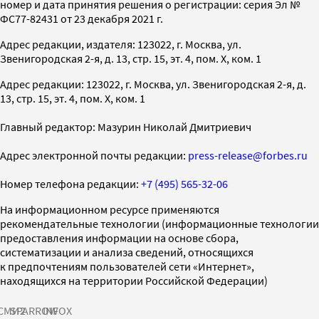
номер и дата принятия решения о регистрации: серия Эл №
ФС77-82431 от 23 декабря 2021 г.
Адрес редакции, издателя: 123022, г. Москва, ул.
Звенигородская 2-я, д. 13, стр. 15, эт. 4, пом. X, ком. 1
Адрес редакции: 123022, г. Москва, ул. Звенигородская 2-я, д.
13, стр. 15, эт. 4, пом. X, ком. 1
Главный редактор: Мазурин Николай Дмитриевич
Адрес электронной почты редакции:
press-release@forbes.ru
Номер телефона редакции:
+7 (495) 565-32-06
На информационном ресурсе применяются
рекомендательные технологии (информационные технологии
предоставления информации на основе сбора,
систематизации и анализа сведений, относящихся
к предпочтениям пользователей сети «Интернет»,
находящихся на территории Российской Федерации)
СМИ2
SPARROW
INFOX