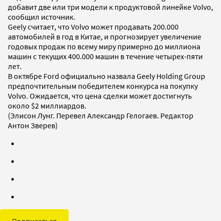
добавит две или три модели к продуктовой линейке Volvo,
сообщил источник.
Geely считает, что Volvo может продавать 200.000
автомобилей в год в Китае, и прогнозирует увеличение
годовых продаж по всему миру примерно до миллиона
машин с текущих 400.000 машин в течение четырех-пяти
лет.
В октябре Ford официально назвала Geely Holding Group
предпочтительным победителем конкурса на покупку
Volvo. Ожидается, что цена сделки может достигнуть
около $2 миллиардов.
(Элисон Лунг. Перевел Александр Гелогаев. Редактор
Антон Зверев)
Подписаться