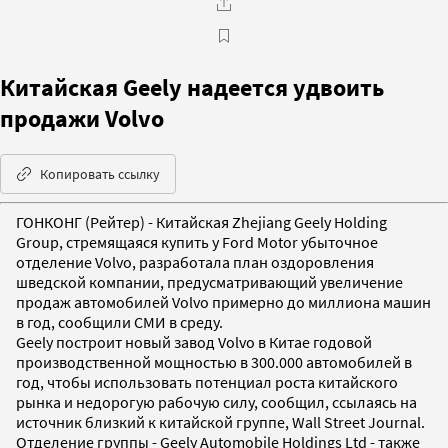
Китайская Geely надеется удвоить
продажи Volvo
Копировать ссылку
ГОНКОНГ (Рейтер) - Китайская Zhejiang Geely Holding
Group, стремящаяся купить у Ford Motor убыточное
отделение Volvo, разработала план оздоровления
шведской компании, предусматривающий увеличение
продаж автомобилей Volvo примерно до миллиона машин
в год, сообщили СМИ в среду.
Geely построит новый завод Volvo в Китае годовой
производственной мощностью в 300.000 автомобилей в
год, чтобы использовать потенциал роста китайского
рынка и недорогую рабочую силу, сообщил, ссылаясь на
источник близкий к китайской группе, Wall Street Journal.
Отделение группы - Geely Automobile Holdings Ltd - также