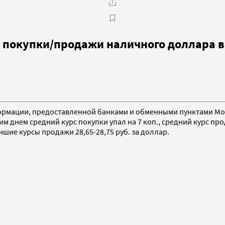
с покупки/продажи наличного доллара в
 информации, предоставленной банками и обменными пунктами 
им днем средний курс покупки упал на 7 коп., средний курс про
чшие курсы продажи 28,65-28,75 руб. за доллар.