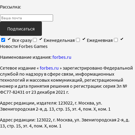
Рассылка:
Подписаться
Все сразу
Еженедельная
Ежедневная
Новости Forbes Games
Наименование издания:
forbes.ru
Cетевое издание «
forbes.ru
» зарегистрировано Федеральной
службой по надзору в сфере связи, информационных
технологий и массовых коммуникаций, регистрационный
номер и дата принятия решения о регистрации: серия Эл №
ФС77-82431 от 23 декабря 2021 г.
Адрес редакции, издателя: 123022, г. Москва, ул.
Звенигородская 2-я, д. 13, стр. 15, эт. 4, пом. X, ком. 1
Адрес редакции: 123022, г. Москва, ул. Звенигородская 2-я, д.
13, стр. 15, эт. 4, пом. X, ком. 1