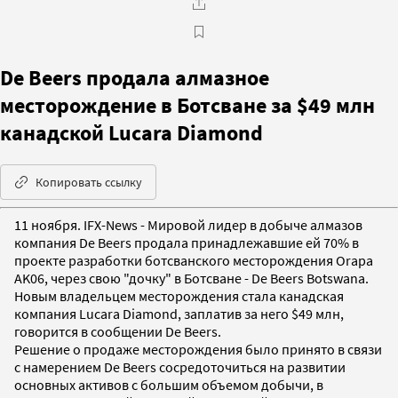
De Beers продала алмазное
месторождение в Ботсване за $49 млн
канадской Lucara Diamond
Копировать ссылку
11 ноября. IFX-News - Мировой лидер в добыче алмазов
компания De Beers продала принадлежавшие ей 70% в
проекте разработки ботсванского месторождения Orapa
AK06, через свою "дочку" в Ботсване - De Beers Botswana.
Новым владельцем месторождения стала канадская
компания Lucara Diamond, заплатив за него $49 млн,
говорится в сообщении De Beers.
Решение о продаже месторождения было принято в связи
с намерением De Beers сосредоточиться на развитии
основных активов с большим объемом добычи, в