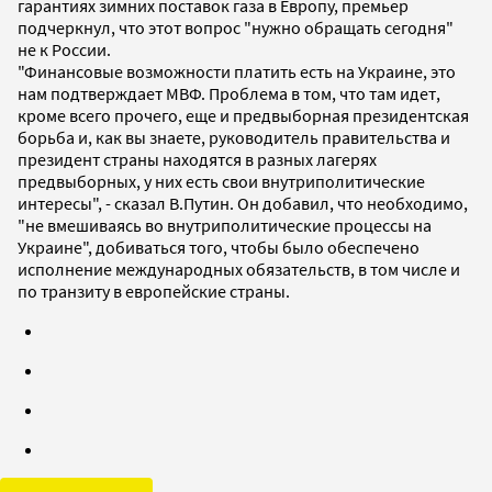
гарантиях зимних поставок газа в Европу, премьер
подчеркнул, что этот вопрос "нужно обращать сегодня"
не к России.
"Финансовые возможности платить есть на Украине, это
нам подтверждает МВФ. Проблема в том, что там идет,
кроме всего прочего, еще и предвыборная президентская
борьба и, как вы знаете, руководитель правительства и
президент страны находятся в разных лагерях
предвыборных, у них есть свои внутриполитические
интересы", - сказал В.Путин. Он добавил, что необходимо,
"не вмешиваясь во внутриполитические процессы на
Украине", добиваться того, чтобы было обеспечено
исполнение международных обязательств, в том числе и
по транзиту в европейские страны.