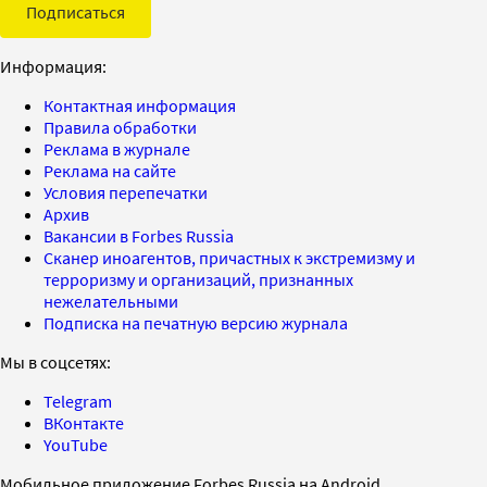
Подписаться
Информация:
Контактная информация
Правила обработки
Реклама в журнале
Реклама на сайте
Условия перепечатки
Архив
Вакансии в Forbes Russia
Сканер иноагентов, причастных к экстремизму и
терроризму и организаций, признанных
нежелательными
Подписка на печатную версию журнала
Мы в соцсетях:
Telegram
ВКонтакте
YouTube
Мобильное приложение Forbes Russia на Android