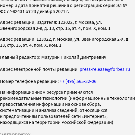
номер и дата принятия решения о регистрации: серия Эл №
ФС77-82431 от 23 декабря 2021 г.
Адрес редакции, издателя: 123022, г. Москва, ул.
Звенигородская 2-я, д. 13, стр. 15, эт. 4, пом. X, ком. 1
Адрес редакции: 123022, г. Москва, ул. Звенигородская 2-я, д.
13, стр. 15, эт. 4, пом. X, ком. 1
Главный редактор: Мазурин Николай Дмитриевич
Адрес электронной почты редакции:
press-release@forbes.ru
Номер телефона редакции:
+7 (495) 565-32-06
На информационном ресурсе применяются
рекомендательные технологии (информационные технологии
предоставления информации на основе сбора,
систематизации и анализа сведений, относящихся
к предпочтениям пользователей сети «Интернет»,
находящихся на территории Российской Федерации)
СМИ2
SPARROW
INFOX