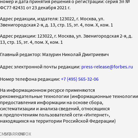
номер и дата принятия решения о регистрации: серия Эл №
ФС77-82431 от 23 декабря 2021 г.
Адрес редакции, издателя: 123022, г. Москва, ул.
Звенигородская 2-я, д. 13, стр. 15, эт. 4, пом. X, ком. 1
Адрес редакции: 123022, г. Москва, ул. Звенигородская 2-я, д.
13, стр. 15, эт. 4, пом. X, ком. 1
Главный редактор: Мазурин Николай Дмитриевич
Адрес электронной почты редакции:
press-release@forbes.ru
Номер телефона редакции:
+7 (495) 565-32-06
На информационном ресурсе применяются
рекомендательные технологии (информационные технологии
предоставления информации на основе сбора,
систематизации и анализа сведений, относящихся
к предпочтениям пользователей сети «Интернет»,
находящихся на территории Российской Федерации)
СМИ2
SPARROW
INFOX