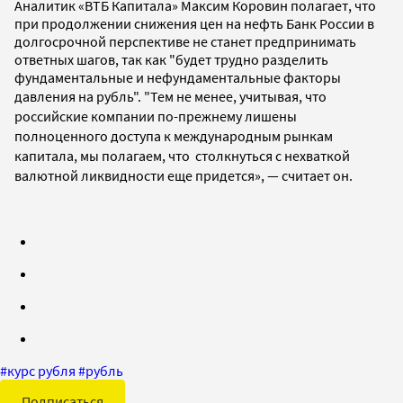
Аналитик «ВТБ Капитала» Максим Коровин полагает, что
при продолжении снижения цен на нефть Банк России в
долгосрочной перспективе не станет предпринимать
ответных шагов, так как "будет трудно разделить
фундаментальные и нефундаментальные факторы
давления на рубль". "
Тем не менее, учитывая, что
российские компании по-прежнему лишены
полноценного доступа к международным рынкам
капитала, мы полагаем, что столкнуться с нехваткой
валютной ликвидности еще придется»,
— считает он.
#
курс рубля
#
рубль
Подписаться