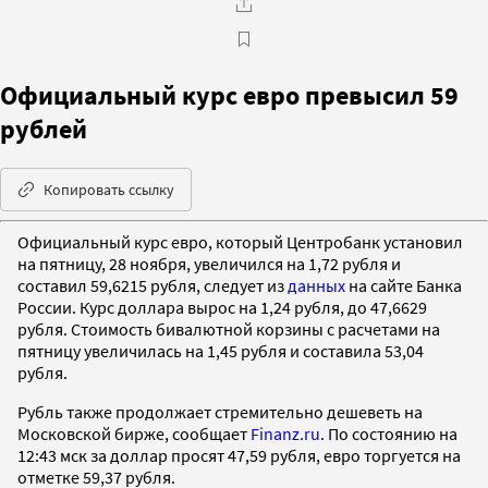
Официальный курс евро превысил 59
рублей
Копировать ссылку
Официальный курс евро, который Центробанк установил
на пятницу, 28 ноября, увеличился на 1,72 рубля и
составил 59,6215 рубля, следует из
данных
на сайте Банка
России. Курс доллара вырос на 1,24 рубля, до 47,6629
рубля. Стоимость бивалютной корзины с расчетами на
пятницу увеличилась на 1,45 рубля и составила 53,04
рубля.
Рубль также продолжает стремительно дешеветь на
Московской бирже, сообщает
Finanz.ru
. По состоянию на
12:43 мск за доллар просят 47,59 рубля, евро торгуется на
отметке 59,37 рубля.