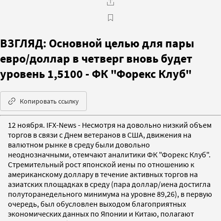
ВЗГЛЯД: Основной целью для пары
евро/доллар в четверг вновь будет
уровень 1,5100 - ФК "Форекс Клуб"
Копировать ссылку
12 ноября. IFX-News - Несмотря на довольно низкий объем
торгов в связи с Днем ветеранов в США, движения на
валютном рынке в среду были довольно
неоднозначными, отемчают аналитики ФК "Форекс Клуб".
Стремительный рост японской иены по отношению к
американскому доллару в течение активных торгов на
азиатских площадках в среду (пара доллар/иена достигла
полуторанедельного минимума на уровне 89,26), в первую
очередь, был обусловлен выходом благоприятных
экономических данных по Японии и Китаю, полагают