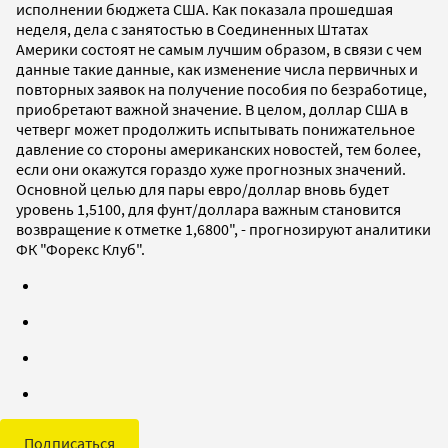
исполнении бюджета США. Как показала прошедшая
неделя, дела с занятостью в Соединенных Штатах
Америки состоят не самым лучшим образом, в связи с чем
данные такие данные, как изменение числа первичных и
повторных заявок на получение пособия по безработице,
приобретают важной значение. В целом, доллар США в
четверг может продолжить испытывать понижательное
давление со стороны американских новостей, тем более,
если они окажутся гораздо хуже прогнозных значений.
Основной целью для пары евро/доллар вновь будет
уровень 1,5100, для фунт/доллара важным становится
возвращение к отметке 1,6800", - прогнозируют аналитики
ФК "Форекс Клуб".
Подписаться