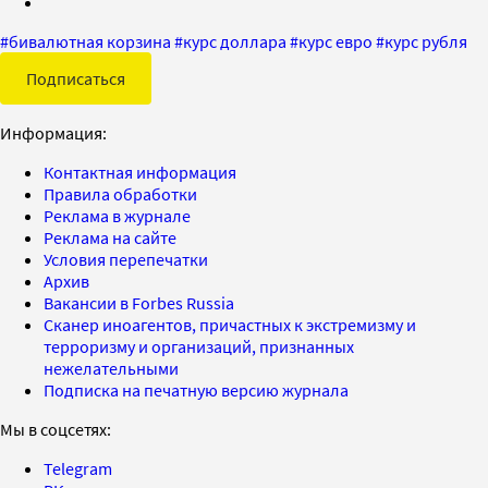
#
бивалютная корзина
#
курс доллара
#
курс евро
#
курс рубля
Подписаться
Информация:
Контактная информация
Правила обработки
Реклама в журнале
Реклама на сайте
Условия перепечатки
Архив
Вакансии в Forbes Russia
Сканер иноагентов, причастных к экстремизму и
терроризму и организаций, признанных
нежелательными
Подписка на печатную версию журнала
Мы в соцсетях:
Telegram