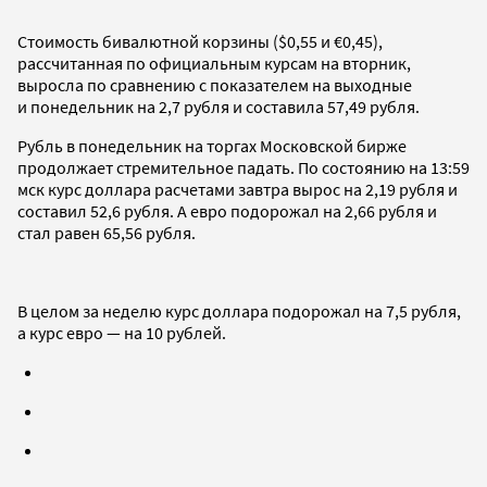
Стоимость бивалютной корзины ($0,55 и €0,45),
рассчитанная по официальным курсам на вторник,
выросла по сравнению с показателем на выходные
и понедельник на 2,7 рубля и составила 57,49 рубля.
Рубль в понедельник на торгах Московской бирже
продолжает стремительное падать. По состоянию на 13:59
мск курс доллара расчетами завтра вырос на 2,19 рубля и
составил 52,6 рубля. А евро подорожал на 2,66 рубля и
стал равен 65,56 рубля.
В целом за неделю курс доллара подорожал на 7,5 рубля,
а курс евро — на 10 рублей.