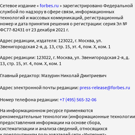
Cетевое издание «
forbes.ru
» зарегистрировано Федеральной
службой по надзору в сфере связи, информационных
технологий и массовых коммуникаций, регистрационный
номер и дата принятия решения о регистрации: серия Эл №
ФС77-82431 от 23 декабря 2021 г.
Адрес редакции, издателя: 123022, г. Москва, ул.
Звенигородская 2-я, д. 13, стр. 15, эт. 4, пом. X, ком. 1
Адрес редакции: 123022, г. Москва, ул. Звенигородская 2-я, д.
13, стр. 15, эт. 4, пом. X, ком. 1
Главный редактор: Мазурин Николай Дмитриевич
Адрес электронной почты редакции:
press-release@forbes.ru
Номер телефона редакции:
+7 (495) 565-32-06
На информационном ресурсе применяются
рекомендательные технологии (информационные технологии
предоставления информации на основе сбора,
систематизации и анализа сведений, относящихся
к предпочтениям пользователей сети «Интернет»,