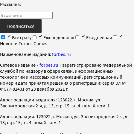
Рассылка:
Подписаться
Все сразу
Еженедельная
Ежедневная
Новости Forbes Games
Наименование издания:
forbes.ru
Cетевое издание «
forbes.ru
» зарегистрировано Федеральной
службой по надзору в сфере связи, информационных
технологий и массовых коммуникаций, регистрационный
номер и дата принятия решения о регистрации: серия Эл №
ФС77-82431 от 23 декабря 2021 г.
Адрес редакции, издателя: 123022, г. Москва, ул.
Звенигородская 2-я, д. 13, стр. 15, эт. 4, пом. X, ком. 1
Адрес редакции: 123022, г. Москва, ул. Звенигородская 2-я, д.
13, стр. 15, эт. 4, пом. X, ком. 1