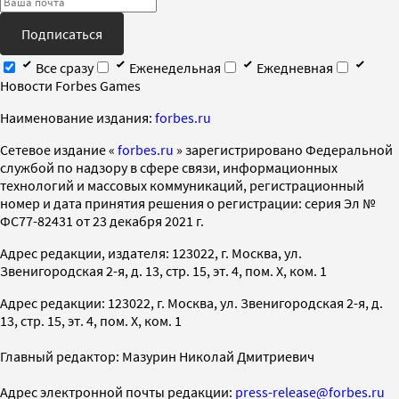
Подписаться
Все сразу
Еженедельная
Ежедневная
Новости Forbes Games
Наименование издания:
forbes.ru
Cетевое издание «
forbes.ru
» зарегистрировано Федеральной
службой по надзору в сфере связи, информационных
технологий и массовых коммуникаций, регистрационный
номер и дата принятия решения о регистрации: серия Эл №
ФС77-82431 от 23 декабря 2021 г.
Адрес редакции, издателя: 123022, г. Москва, ул.
Звенигородская 2-я, д. 13, стр. 15, эт. 4, пом. X, ком. 1
Адрес редакции: 123022, г. Москва, ул. Звенигородская 2-я, д.
13, стр. 15, эт. 4, пом. X, ком. 1
Главный редактор: Мазурин Николай Дмитриевич
Адрес электронной почты редакции:
press-release@forbes.ru