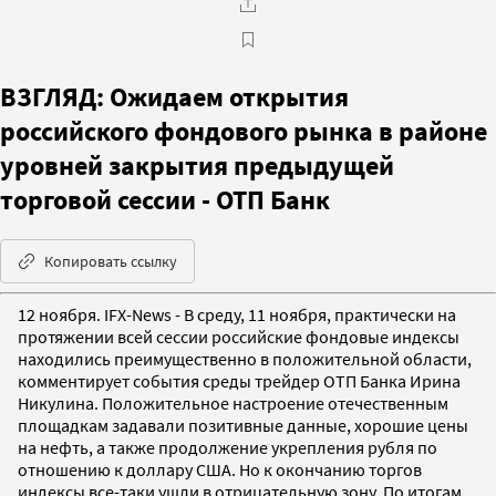
ВЗГЛЯД: Ожидаем открытия
российского фондового рынка в районе
уровней закрытия предыдущей
торговой сессии - ОТП Банк
Копировать ссылку
12 ноября. IFX-News - В среду, 11 ноября, практически на
протяжении всей сессии российские фондовые индексы
находились преимущественно в положительной области,
комментирует события среды трейдер ОТП Банка Ирина
Никулина. Положительное настроение отечественным
площадкам задавали позитивные данные, хорошие цены
на нефть, а также продолжение укрепления рубля по
отношению к доллару США. Но к окончанию торгов
индексы все-таки ушли в отрицательную зону. По итогам