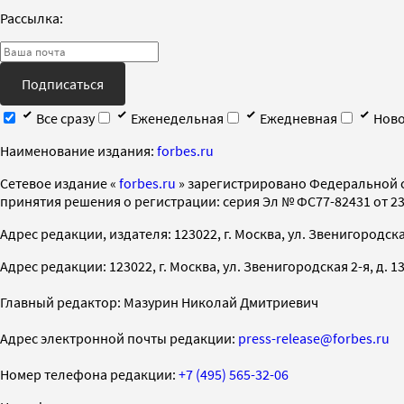
Рассылка:
Подписаться
Все сразу
Еженедельная
Ежедневная
Ново
Наименование издания:
forbes.ru
Cетевое издание «
forbes.ru
» зарегистрировано Федеральной 
принятия решения о регистрации: серия Эл № ФС77-82431 от 23 
Адрес редакции, издателя: 123022, г. Москва, ул. Звенигородская 2-
Адрес редакции: 123022, г. Москва, ул. Звенигородская 2-я, д. 13, с
Главный редактор: Мазурин Николай Дмитриевич
Адрес электронной почты редакции:
press-release@forbes.ru
Номер телефона редакции:
+7 (495) 565-32-06