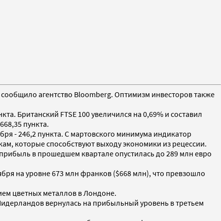
и, сообщило агентство Bloomberg. Оптимизм инвесторов также
кта. Британский FTSE 100 увеличился на 0,69% и составил
668,35 пункта.
бря - 246,2 пункта. С мартовского минимума индикатор
ам, которые способствуют выходу экономики из рецессии.
я прибыль в прошедшем квартале опустилась до 289 млн евро
ря на уровне 673 млн франков ($668 млн), что превзошло
нием цветных металлов в Лондоне.
а Нидерландов вернулась на прибыльный уровень в третьем