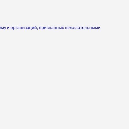
изму и организаций, признанных нежелательными