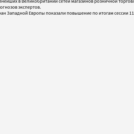
крупнейших в Великобритании сетей магазинов розничной торг
огнозов экспертов.
ан Западной Европы показали повышение по итогам сессии 11