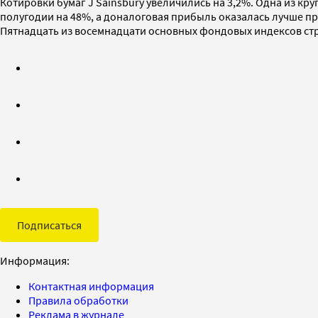
Котировки бумаг J Sainsbury увеличились на 3,2%. Одна из 
полугодии на 48%, а доналоговая прибыль оказалась лучше пр
Пятнадцать из восемнадцати основных фондовых индексов стр
Подписаться
Информация:
Контактная информация
Правила обработки
Реклама в журнале