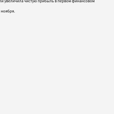
овли увеличила чистую прибыль в первом финансовом
 ноября.