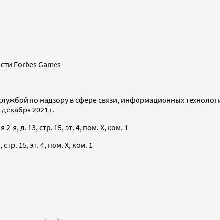
сти Forbes Games
службой по надзору в сфере связи, информационных технолог
декабря 2021 г.
я, д. 13, стр. 15, эт. 4, пом. X, ком. 1
тр. 15, эт. 4, пом. X, ком. 1