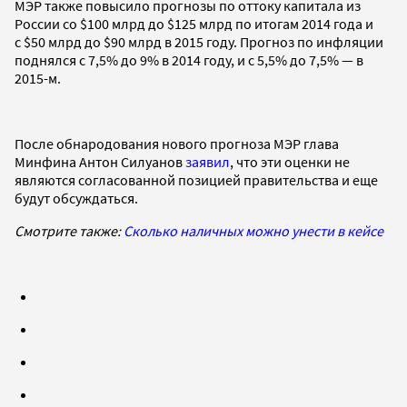
МЭР также повысило прогнозы по оттоку капитала из
России со $100 млрд до $125 млрд по итогам 2014 года и
с $50 млрд до $90 млрд в 2015 году. Прогноз по инфляции
поднялся с 7,5% до 9% в 2014 году, и с 5,5% до 7,5% — в
2015-м.
После обнародования нового прогноза МЭР глава
Минфина Антон Силуанов
заявил
, что эти оценки не
являются согласованной позицией правительства и еще
будут обсуждаться.
Смотрите также:
Сколько наличных можно унести в кейсе