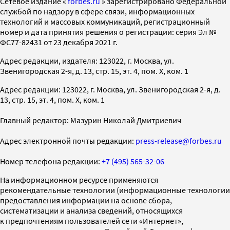
Cетевое издание «
forbes.ru
» зарегистрировано Федеральной
службой по надзору в сфере связи, информационных
технологий и массовых коммуникаций, регистрационный
номер и дата принятия решения о регистрации: серия Эл №
ФС77-82431 от 23 декабря 2021 г.
Адрес редакции, издателя: 123022, г. Москва, ул.
Звенигородская 2-я, д. 13, стр. 15, эт. 4, пом. X, ком. 1
Адрес редакции: 123022, г. Москва, ул. Звенигородская 2-я, д.
13, стр. 15, эт. 4, пом. X, ком. 1
Главный редактор: Мазурин Николай Дмитриевич
Адрес электронной почты редакции:
press-release@forbes.ru
Номер телефона редакции:
+7 (495) 565-32-06
На информационном ресурсе применяются
рекомендательные технологии (информационные технологии
предоставления информации на основе сбора,
систематизации и анализа сведений, относящихся
к предпочтениям пользователей сети «Интернет»,