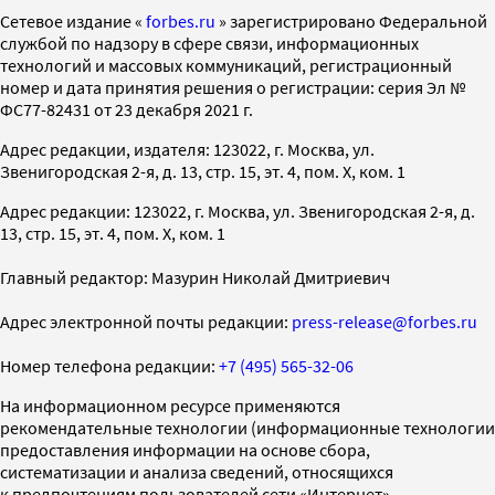
Cетевое издание «
forbes.ru
» зарегистрировано Федеральной
службой по надзору в сфере связи, информационных
технологий и массовых коммуникаций, регистрационный
номер и дата принятия решения о регистрации: серия Эл №
ФС77-82431 от 23 декабря 2021 г.
Адрес редакции, издателя: 123022, г. Москва, ул.
Звенигородская 2-я, д. 13, стр. 15, эт. 4, пом. X, ком. 1
Адрес редакции: 123022, г. Москва, ул. Звенигородская 2-я, д.
13, стр. 15, эт. 4, пом. X, ком. 1
Главный редактор: Мазурин Николай Дмитриевич
Адрес электронной почты редакции:
press-release@forbes.ru
Номер телефона редакции:
+7 (495) 565-32-06
На информационном ресурсе применяются
рекомендательные технологии (информационные технологии
предоставления информации на основе сбора,
систематизации и анализа сведений, относящихся
к предпочтениям пользователей сети «Интернет»,