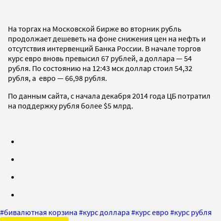
На торгах на Московской бирже во вторник рубль
продолжает дешеветь на фоне снижения цен на нефть и
отсутствия интервенций Банка России. В начале торгов
курс евро вновь превысил 67 рублей, а доллара — 54
рубля. По состоянию на 12:43 мск доллар стоил 54,32
рубля, а евро — 66,98 рубля.
По данным сайта, с начала декабря 2014 года ЦБ потратил
на поддержку рубля более $5 млрд.
#
бивалютная корзина
#
курс доллара
#
курс евро
#
курс рубля