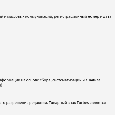
ий и массовых коммуникаций, регистрационный номер и дата
ормации на основе сбора, систематизации и анализа
и)
ого разрешения редакции. Товарный знак Forbes является