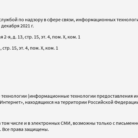
службой по надзору в сфере связи, информационных технолог
декабря 2021 г.
я, д. 13, стр. 15, эт. 4, пом. X, ком. 1
тр. 15, эт. 4, пом. X, ком. 1
технологии (информационные технологии предоставления инф
«Интернет», находящихся на территории Российской Федераци
 том числе и в электронных СМИ, возможны только с письменн
d. Все права защищены.