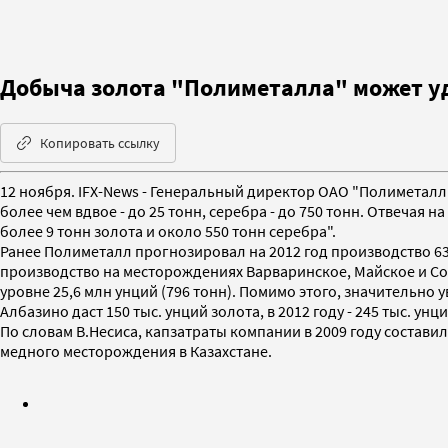
Добыча золота "Полиметалла" может удв
Копировать ссылку
12 ноября. IFX-News - Генеральный директор ОАО "Полиметалл
более чем вдвое - до 25 тонн, серебра - до 750 тонн. Отвечая
более 9 тонн золота и около 550 тонн серебра".
Ранее Полиметалл прогнозировал на 2012 год производство 630 
производство на месторождениях Варваринское, Майское и Со
уровне 25,6 млн унций (796 тонн). Помимо этого, значительно 
Албазино даст 150 тыс. унций золота, в 2012 году - 245 тыс. унци
По словам В.Несиса, капзатраты компании в 2009 году составил
медного месторождения в Казахстане.