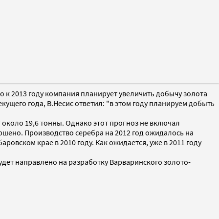
о к 2013 году компания планирует увеличить добычу золота
екущего года, В.Несис ответил: "в этом году планируем добыть
т около 19,6 тонны. Однако этот прогноз не включал
ршено. Производство серебра на 2012 год ожидалось на
ровском крае в 2010 году. Как ожидается, уже в 2011 году
 будет направлено на разработку Варваринского золото-