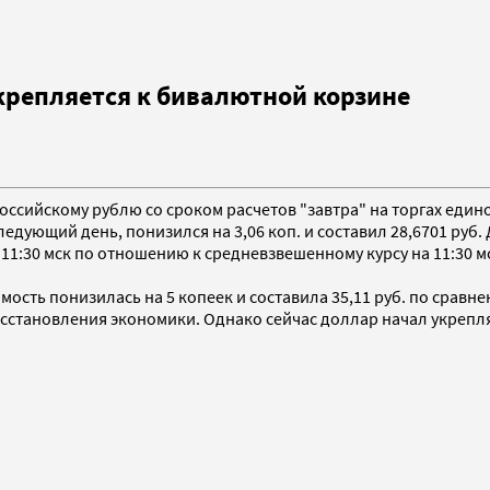
крепляется к бивалютной корзине
оссийскому рублю со сроком расчетов "завтра" на торгах едино
едующий день, понизился на 3,06 коп. и составил 28,6701 руб
11:30 мск по отношению к средневзвешенному курсу на 11:30 мс
ость понизилась на 5 копеек и составила 35,11 руб. по сравнен
сстановления экономики. Однако сейчас доллар начал укреплять