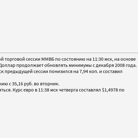
й торговой сессии ММВБ по состоянию на 11:30 мск, на основе
. Доллар продолжает обновлять минимумы с декабря 2008 года.
к предыдущей сессии понизился на 7,94 коп. и составил
ию с 35,16 руб. во вторник.
ся. Курс евро в 11:38 мск четверга составлял $1,4978 по