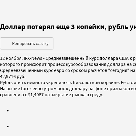
Доллар потерял еще 3 копейки, рубль у
Копировать ссылку
12 ноября. IFX-News - Средневзвешенный курс доллара США к р
которого происходит процесс курсообразования доллара на сл
Средневзвешенный курс евро со сроком расчетов "сегодня" на 
42,9716 руб.
Рубль опять немного укрепился к бивалютной корзине. Ее стоим
На рынке forex евро утром рос к доллару на фоне признаков во
сравнению с $1,4987 на закрытие рынка в среду.