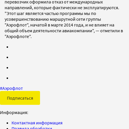
перевозчик оформила отказ от международных
направлений, которые фактически не эксплуатируются.
"Этот шаг является частью программы мы по
усовершенствованию маршрутной сети группы
"Аэрофлот", начатой в марте 2014 года, и не влияет на
общий объем деятельности авиакомпании", — отметили в
"Аэрофлоте".
#
Аэрофлот
Подписаться
Информация:
Контактная информация
Правила обработки