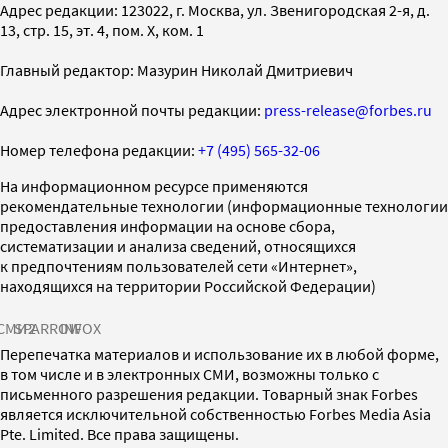
Адрес редакции: 123022, г. Москва, ул. Звенигородская 2-я, д.
13, стр. 15, эт. 4, пом. X, ком. 1
Главный редактор: Мазурин Николай Дмитриевич
Адрес электронной почты редакции:
press-release@forbes.ru
Номер телефона редакции:
+7 (495) 565-32-06
На информационном ресурсе применяются
рекомендательные технологии (информационные технологии
предоставления информации на основе сбора,
систематизации и анализа сведений, относящихся
к предпочтениям пользователей сети «Интернет»,
находящихся на территории Российской Федерации)
СМИ2
SPARROW
INFOX
Перепечатка материалов и использование их в любой форме,
в том числе и в электронных СМИ, возможны только с
письменного разрешения редакции. Товарный знак Forbes
является исключительной собственностью Forbes Media Asia
Pte. Limited. Все права защищены.