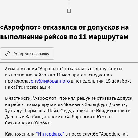
«Аэрофлот» отказался от допусков на
выполнение рейсов по 11 маршрутам
Копировать ссылку
Авиакомпания "Аэрофлот" отказалась от допусков на
выполнение рейсов по 11 маршрутам, следует из
протокола,
опубликованного
в понедельник, 15 декабря,
на сайте Росавиации.
В частности, "Аэрофлот" принял решуние отозвать допуск
на рейсы по маршрутам из Москвы в Зальцбург, Донецк,
Хургаду, Шарм-эль-Шейх, Овду, а также из Владивостока в
Далянь и Харбин, а также из Хабаровска и Южно-
Сахалинска в Харбин.
Как пояснили
"Интерфакс"
в пресс-службе "Аэрофлота",