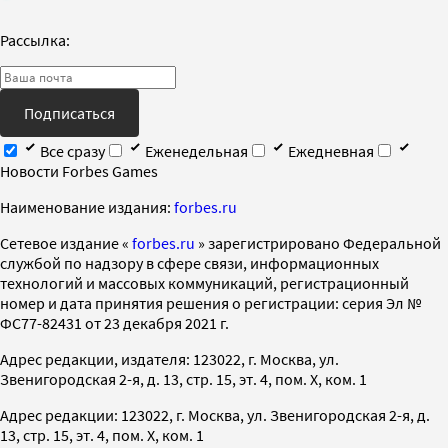
Рассылка:
Подписаться
Все сразу
Еженедельная
Ежедневная
Новости Forbes Games
Наименование издания:
forbes.ru
Cетевое издание «
forbes.ru
» зарегистрировано Федеральной
службой по надзору в сфере связи, информационных
технологий и массовых коммуникаций, регистрационный
номер и дата принятия решения о регистрации: серия Эл №
ФС77-82431 от 23 декабря 2021 г.
Адрес редакции, издателя: 123022, г. Москва, ул.
Звенигородская 2-я, д. 13, стр. 15, эт. 4, пом. X, ком. 1
Адрес редакции: 123022, г. Москва, ул. Звенигородская 2-я, д.
13, стр. 15, эт. 4, пом. X, ком. 1