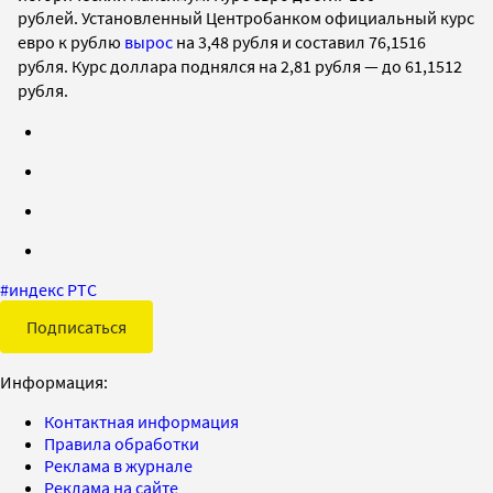
рублей.
Установленный Центробанком официальный курс
евро к рублю
вырос
на 3,48 рубля и составил 76,1516
рубля. Курс доллара поднялся на 2,81 рубля — до 61,1512
рубля.
#
индекс РТС
Подписаться
Информация:
Контактная информация
Правила обработки
Реклама в журнале
Реклама на сайте