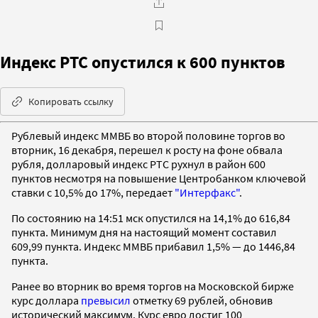
Индекс РТС опустился к 600 пунктов
Копировать ссылку
Рублевый индекс ММВБ во второй половине торгов во
вторник, 16 декабря, перешел к росту на фоне обвала
рубля, долларовый индекс РТС рухнул в район 600
пунктов несмотря на повышение Центробанком ключевой
ставки с 10,5% до 17%, передает
"Интерфакс"
.
По состоянию на 14:51 мск опустился на 14,1% до 616,84
пункта. Минимум дня на настоящий момент составил
609,99 пункта. Индекс ММВБ прибавил 1,5% — до 1446,84
пункта.
Ранее во вторник во время торгов на Московской бирже
курс доллара
превысил
отметку 69 рублей, обновив
исторический максимум. Курс евро достиг 100