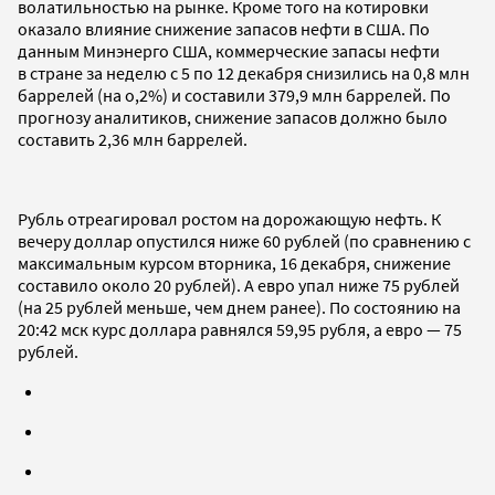
волатильностью на рынке. Кроме того на котировки
оказало влияние снижение запасов нефти в США. По
данным Минэнерго США, коммерческие запасы нефти
в стране за неделю с 5 по 12 декабря снизились на 0,8 млн
баррелей (на о,2%) и составили 379,9 млн баррелей. По
прогнозу аналитиков, снижение запасов должно было
составить 2,36 млн баррелей.
Рубль отреагировал ростом на дорожающую нефть. К
вечеру доллар опустился ниже 60 рублей (по сравнению с
максимальным курсом вторника, 16 декабря, снижение
составило около 20 рублей). А евро упал ниже 75 рублей
(на 25 рублей меньше, чем днем ранее). По состоянию на
20:42 мск курс доллара равнялся 59,95 рубля, а евро — 75
рублей.