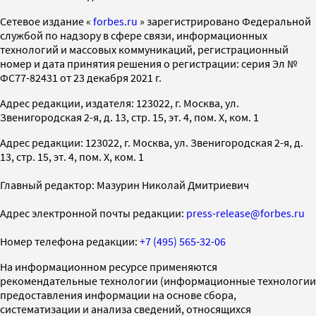
Cетевое издание «
forbes.ru
» зарегистрировано Федеральной
службой по надзору в сфере связи, информационных
технологий и массовых коммуникаций, регистрационный
номер и дата принятия решения о регистрации: серия Эл №
ФС77-82431 от 23 декабря 2021 г.
Адрес редакции, издателя: 123022, г. Москва, ул.
Звенигородская 2-я, д. 13, стр. 15, эт. 4, пом. X, ком. 1
Адрес редакции: 123022, г. Москва, ул. Звенигородская 2-я, д.
13, стр. 15, эт. 4, пом. X, ком. 1
Главный редактор: Мазурин Николай Дмитриевич
Адрес электронной почты редакции:
press-release@forbes.ru
Номер телефона редакции:
+7 (495) 565-32-06
На информационном ресурсе применяются
рекомендательные технологии (информационные технологии
предоставления информации на основе сбора,
систематизации и анализа сведений, относящихся