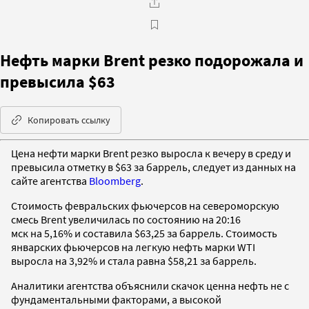
Нефть марки Brent резко подорожала и
превысила $63
Копировать ссылку
Цена нефти марки Brent резко выросла к вечеру в среду и
превысила отметку в $63 за баррель, следует из данных на
сайте агентства
Bloomberg
.
Стоимость февральских фьючерсов на североморскую
смесь Brent увеличилась по состоянию на 20:16
мск на 5,16% и составила $63,25 за баррель. Стоимость
январских фьючерсов на легкую нефть марки WTI
выросла на 3,92% и стала равна $58,21 за баррель.
Аналитики агентства объяснили скачок ценна нефть не с
фундаментальными факторами, а высокой