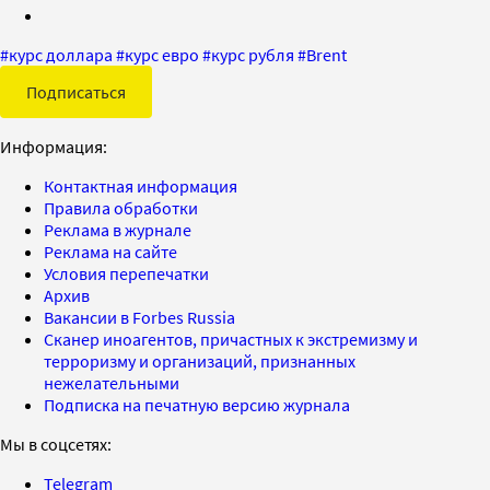
#
курс доллара
#
курс евро
#
курс рубля
#
Brent
Подписаться
Информация:
Контактная информация
Правила обработки
Реклама в журнале
Реклама на сайте
Условия перепечатки
Архив
Вакансии в Forbes Russia
Сканер иноагентов, причастных к экстремизму и
терроризму и организаций, признанных
нежелательными
Подписка на печатную версию журнала
Мы в соцсетях:
Telegram