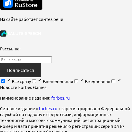
На сайте работает синтез речи
Рассылка:
Подписаться
Все сразу
Еженедельная
Ежедневная
Новости Forbes Games
Наименование издания:
forbes.ru
Cетевое издание «
forbes.ru
» зарегистрировано Федеральной
службой по надзору в сфере связи, информационных
технологий и массовых коммуникаций, регистрационный
номер и дата принятия решения о регистрации: серия Эл №
ФС77-82431 от 23 декабря 2021 г.