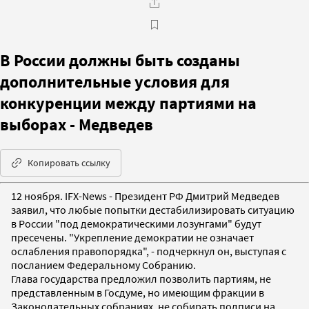
В России должны быть созданы
дополнительные условия для
конкуренции между партиями на
выборах - Медведев
Копировать ссылку
12 ноября. IFX-News - Президент РФ Дмитрий Медведев
заявил, что любые попытки дестабилизировать ситуацию
в России "под демократическими лозунгами" будут
пресечены. "Укрепление демократии не означает
ослабления правопорядка", - подчеркнул он, выступая с
посланием Федеральному Собранию.
Глава государства предложил позволить партиям, не
представленным в Госдуме, но имеющим фракции в
Законодательных собраниях, не собирать подписи на