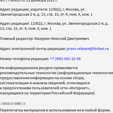
Адрес редакции, издателя: 123022, г. Москва, ул.
Звенигородская 2-я, д. 13, стр. 15, эт. 4, пом. X, ком. 1
Адрес редакции: 123022, г. Москва, ул. Звенигородская 2-я, д.
13, стр. 15, эт. 4, пом. X, ком. 1
Главный редактор: Мазурин Николай Дмитриевич
Адрес электронной почты редакции:
press-release@forbes.ru
Номер телефона редакции:
+7 (495) 565-32-06
На информационном ресурсе применяются
рекомендательные технологии (информационные технологии
предоставления информации на основе сбора,
систематизации и анализа сведений, относящихся
к предпочтениям пользователей сети «Интернет»,
находящихся на территории Российской Федерации)
СМИ2
SPARROW
INFOX
Перепечатка материалов и использование их в любой форме,