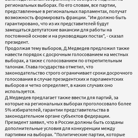
региональных выборах. По его словам, все партии,
представленные в региональных парламентах, получат
возможность формировать фракции. "Им должно быть
гарантировано, что из их представителей будут
замещаться депутатские вакансии для работы на
постоянной основе и на руководящих постах", - сказал
президент.
Продолжая тему выборов, Д.Медведев предложил также
навести порядок с досрочным голосованием на местных
выборах, а также с голосованием по открепительным
талонам. Глава государства отметил, что
законодательство строго ограничивает сроки досрочного
голосования в случае президентских и парламентских
выборов и четко определяет, в каких случаях оно
используется.
Д.Медведев предлагает также ввести для партий, за
которые на региональных выборах проголосовало более
5% избирателей, гарантии представительства в
законодательном органе субъектов федерации.
Президент заявил, что в России должны быть созданы
дополнительные условия для конкуренции между
партиями на выборах. "Политические партии, которые