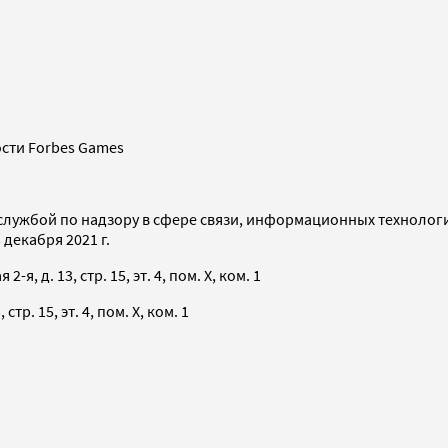
сти Forbes Games
службой по надзору в сфере связи, информационных технолог
декабря 2021 г.
я, д. 13, стр. 15, эт. 4, пом. X, ком. 1
тр. 15, эт. 4, пом. X, ком. 1