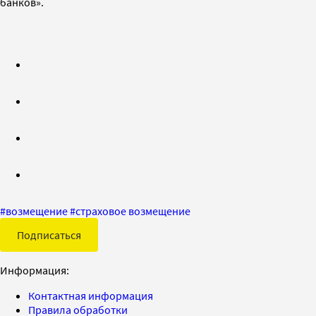
банков».
#
возмещение
#
страховое возмещение
Подписаться
Информация:
Контактная информация
Правила обработки