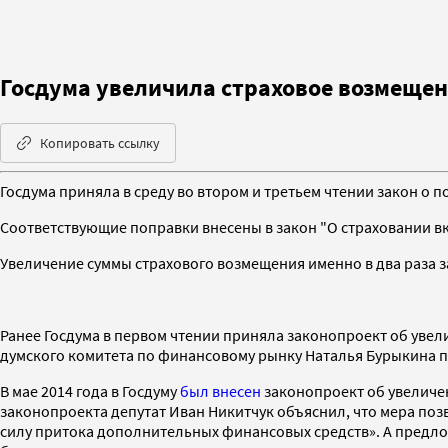
Госдума увеличила страховое возмещени
Копировать ссылку
Госдума приняла в среду во втором и третьем чтении закон о 
Соответствующие поправки внесены в закон "О страховании вк
Увеличение суммы страхового возмещения именно в два раза з
Ранее Госдума в первом чтении приняла законопроект об увел
думского комитета по финансовому рынку Наталья Бурыкина по
В мае 2014 года в Госдуму
был внесен
законопроект об увеличен
законопроекта депутат Иван Никитчук объяснил, что мера по
силу притока дополнительных финансовых средств». А предл