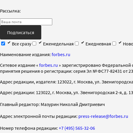
Рассылка:
Подписаться
Все сразу
Еженедельная
Ежедневная
Ново
Наименование издания:
forbes.ru
Cетевое издание «
forbes.ru
» зарегистрировано Федеральной 
принятия решения о регистрации: серия Эл № ФС77-82431 от 23 
Адрес редакции, издателя: 123022, г. Москва, ул. Звенигородская 2-
Адрес редакции: 123022, г. Москва, ул. Звенигородская 2-я, д. 13, с
Главный редактор: Мазурин Николай Дмитриевич
Адрес электронной почты редакции:
press-release@forbes.ru
Номер телефона редакции:
+7 (495) 565-32-06