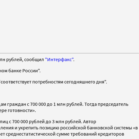
 млн рублей, сообщил
"Интерфакс"
.
ном банке России".
"соответствует потребностям сегодняшнего дня".
м граждан с 700 000 до 1 млн рублей. Тогда председатель
ере готовности».
ц с 700 000 рублей до 3 млн рублей. Автор
ления и укрепить позицию российской банковской системы «в
ет среднестатистической сумме требований кредиторов