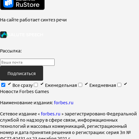
На сайте работает синтез речи
Рассылка:
Подписаться
Все сразу
Еженедельная
Ежедневная
Новости Forbes Games
Наименование издания:
forbes.ru
Cетевое издание «
forbes.ru
» зарегистрировано Федеральной
службой по надзору в сфере связи, информационных
технологий и массовых коммуникаций, регистрационный
номер и дата принятия решения о регистрации: серия Эл №
ФС77-82431 от 23 декабря 2021 г.