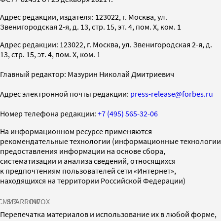
Адрес редакции, издателя: 123022, г. Москва, ул.
Звенигородская 2-я, д. 13, стр. 15, эт. 4, пом. X, ком. 1
Адрес редакции: 123022, г. Москва, ул. Звенигородская 2-я, д.
13, стр. 15, эт. 4, пом. X, ком. 1
Главный редактор: Мазурин Николай Дмитриевич
Адрес электронной почты редакции:
press-release@forbes.ru
Номер телефона редакции:
+7 (495) 565-32-06
На информационном ресурсе применяются
рекомендательные технологии (информационные технологии
предоставления информации на основе сбора,
систематизации и анализа сведений, относящихся
к предпочтениям пользователей сети «Интернет»,
находящихся на территории Российской Федерации)
СМИ2
SPARROW
INFOX
Перепечатка материалов и использование их в любой форме,