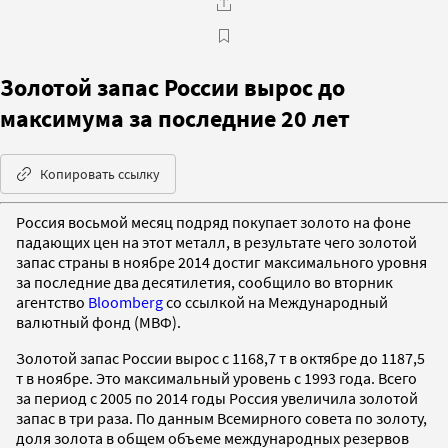
Золотой запас России вырос до
максимума за последние 20 лет
Копировать ссылку
Россия восьмой месяц подряд покупает золото на фоне
падающих цен на этот металл, в результате чего золотой
запас страны в ноябре 2014 достиг максимального уровня
за последние два десятилетия, сообщило во вторник
агентство
Bloomberg
со ссылкой на Международный
валютный фонд (МВФ).
Золотой запас России вырос с 1168,7 т в октябре до 1187,5
т в ноябре. Это максимальный уровень с 1993 года. Всего
за период с 2005 по 2014 годы Россия увеличила золотой
запас в три раза. По данным Всемирного совета по золоту,
доля золота в общем объеме международных резервов