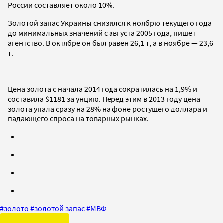
России составляет около 10%.
Золотой запас Украины снизился к ноябрю текущего года
до минимальных значений с августа 2005 года, пишет
агентство. В октябре он был равен 26,1 т, а в ноябре — 23,6
т.
Цена золота с начала 2014 года сократилась на 1,9% и
составила $1181 за унцию. Перед этим в 2013 году цена
золота упала сразу на 28% на фоне ростущего доллара и
падающего спроса на товарных рынках.
#
золото
#
золотой запас
#
МВФ