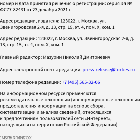
номер и дата принятия решения о регистрации: серия Эл №
ФС77-82431 от 23 декабря 2021 г.
Адрес редакции, издателя: 123022, г. Москва, ул.
Звенигородская 2-я, д. 13, стр. 15, эт. 4, пом. X, ком. 1
Адрес редакции: 123022, г. Москва, ул. Звенигородская 2-я, д.
13, стр. 15, эт. 4, пом. X, ком. 1
Главный редактор: Мазурин Николай Дмитриевич
Адрес электронной почты редакции:
press-release@forbes.ru
Номер телефона редакции:
+7 (495) 565-32-06
На информационном ресурсе применяются
рекомендательные технологии (информационные технологии
предоставления информации на основе сбора,
систематизации и анализа сведений, относящихся
к предпочтениям пользователей сети «Интернет»,
находящихся на территории Российской Федерации)
СМИ2
SPARROW
INFOX