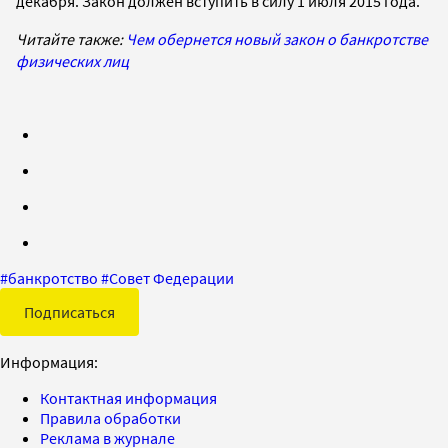
декабря. Закон должен вступить в силу 1 июля 2015 года.
Читайте также:
Чем обернется новый закон о банкротстве
физических лиц
#
банкротство
#
Совет Федерации
Подписаться
Информация:
Контактная информация
Правила обработки
Реклама в журнале