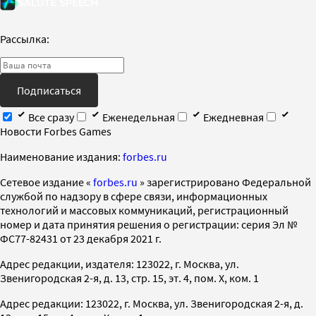
Рассылка:
Подписаться
Все сразу
Еженедельная
Ежедневная
Новости Forbes Games
Наименование издания:
forbes.ru
Cетевое издание «
forbes.ru
» зарегистрировано Федеральной
службой по надзору в сфере связи, информационных
технологий и массовых коммуникаций, регистрационный
номер и дата принятия решения о регистрации: серия Эл №
ФС77-82431 от 23 декабря 2021 г.
Адрес редакции, издателя: 123022, г. Москва, ул.
Звенигородская 2-я, д. 13, стр. 15, эт. 4, пом. X, ком. 1
Адрес редакции: 123022, г. Москва, ул. Звенигородская 2-я, д.