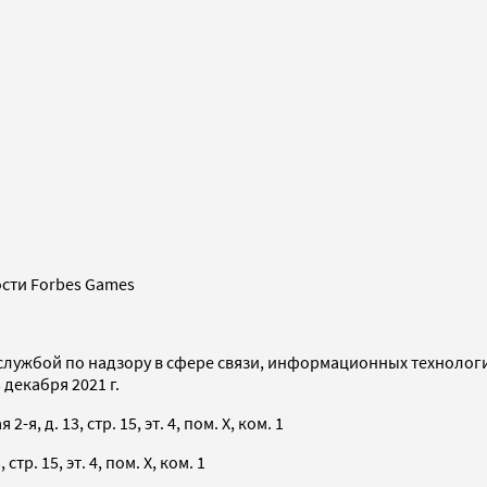
сти Forbes Games
службой по надзору в сфере связи, информационных технолог
декабря 2021 г.
я, д. 13, стр. 15, эт. 4, пом. X, ком. 1
тр. 15, эт. 4, пом. X, ком. 1