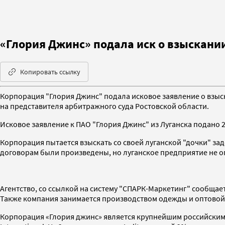
«Глория Джинс» подала иск о взыскании
Копировать ссылку
Корпорация "Глория Джинс" подала исковое заявление о взыск
на представителя арбитражного суда Ростовской области.
Исковое заявление к ПАО "Глория Джинс" из Луганска подано 2
Корпорация пытается взыскать со своей луганской "дочки" зад
договорам были произведены, но луганское предприятие не оп
Агентство, со ссылкой на систему "СПАРК-Маркетинг" сообщает
Также компания занимается производством одежды и оптовой 
Корпорация «Глория джинс» является крупнейшим российским р