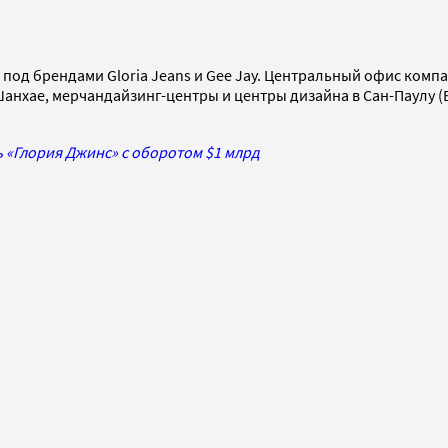
под брендами Gloria Jeans и Gee Jay. Центральный офис компа
анхае, мерчандайзинг-центры и центры дизайна в Сан-Паулу (Бр
 «Глория Джинс» с оборотом $1 млрд