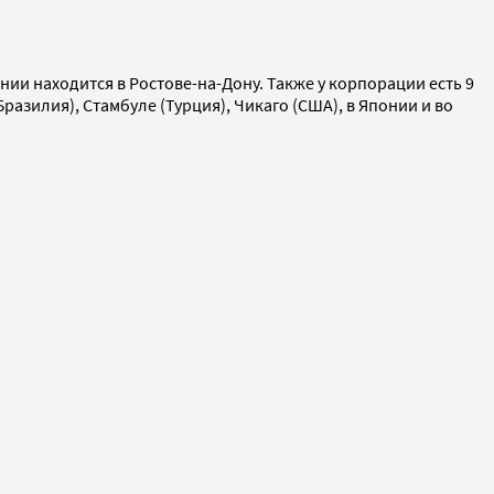
нии находится в Ростове-на-Дону. Также у корпорации есть 9
азилия), Стамбуле (Турция), Чикаго (США), в Японии и во