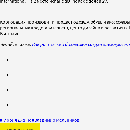
International. На 2 месте испанская Inditex с долей 2%.
Корпорация производит и продает одежду, обувь и аксессуары 
региональных представительств, центр дизайна и развития в Ш
Вьетнаме.
Читайте также:
Как ростовский бизнесмен создал одежную сеть
#
Глория Джинс
#
Владимир Мельников
Подписаться