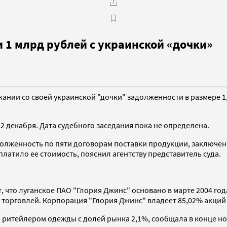
 1 млрд рублей с украинской «дочки»
ании со своей украинской "дочки" задолженности в размере 1
2 декабря. Дата судебного заседания пока не определена.
олженность по пяти договорам поставки продукции, заключенны
латило ее стоимость, пояснил агентству представитель суда.
, что луганское ПАО "Глория Джинс" основано в марте 2004 го
торговлей. Корпорация "Глория Джинс" владеет 85,02% акций
итейлером одежды с долей рынка 2,1%, сообщала в конце нояб