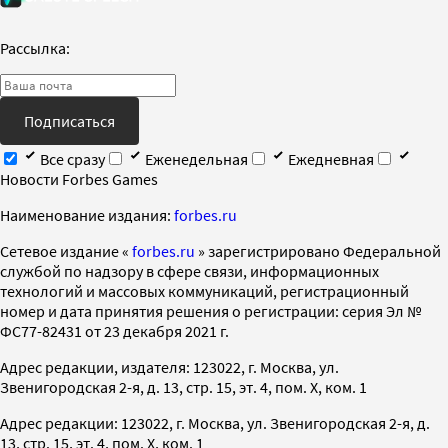
Рассылка:
Подписаться
Все сразу
Еженедельная
Ежедневная
Новости Forbes Games
Наименование издания:
forbes.ru
Cетевое издание «
forbes.ru
» зарегистрировано Федеральной
службой по надзору в сфере связи, информационных
технологий и массовых коммуникаций, регистрационный
номер и дата принятия решения о регистрации: серия Эл №
ФС77-82431 от 23 декабря 2021 г.
Адрес редакции, издателя: 123022, г. Москва, ул.
Звенигородская 2-я, д. 13, стр. 15, эт. 4, пом. X, ком. 1
Адрес редакции: 123022, г. Москва, ул. Звенигородская 2-я, д.
13, стр. 15, эт. 4, пом. X, ком. 1