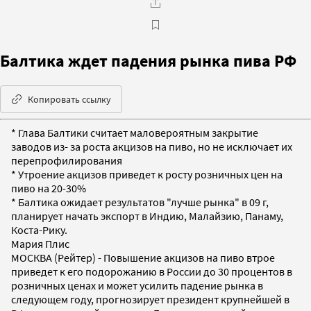
Балтика ждет падения рынка пива РФ
Копировать ссылку
* Глава Балтики считает маловероятным закрытие
заводов из- за роста акцизов на пиво, но не исключает их
перепрофилирования
* Утроение акцизов приведет к росту розничных цен на
пиво на 20-30%
* Балтика ожидает результатов "лучше рынка" в 09 г,
планирует начать экспорт в Индию, Малайзию, Панаму,
Коста-Рику.
Мария Плис
МОСКВА (Рейтер) - Повышение акцизов на пиво втрое
приведет к его подорожанию в России до 30 процентов в
розничных ценах и может усилить падение рынка в
следующем году, прогнозирует президент крупнейшей в