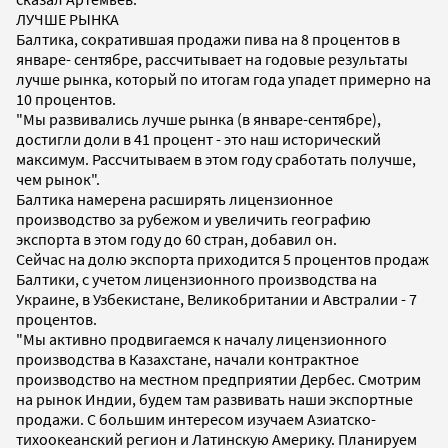
ЛУЧШЕ РЫНКА
Балтика, сократившая продажи пива на 8 процентов в
январе- сентябре, рассчитывает на годовые результаты
лучше рынка, который по итогам года упадет примерно на
10 процентов.
"Мы развивались лучше рынка (в январе-сентябре),
достигли доли в 41 процент - это наш исторический
максимум. Рассчитываем в этом году сработать получше,
чем рынок".
Балтика намерена расширять лицензионное
производство за рубежом и увеличить географию
экспорта в этом году до 60 стран, добавил он.
Сейчас на долю экспорта приходится 5 процентов продаж
Балтики, с учетом лицензионного производства на
Украине, в Узбекистане, Великобритании и Австралии - 7
процентов.
"Мы активно продвигаемся к началу лицензионного
производства в Казахстане, начали контрактное
производство на местном предприятии Дербес. Смотрим
на рынок Индии, будем там развивать наши экспортные
продажи. С большим интересом изучаем Азиатско-
тихоокеанский регион и Латинскую Америку. Планируем