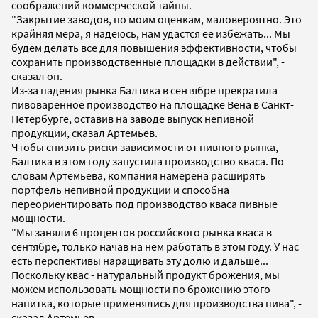
соображений коммерческой тайны.
"Закрытие заводов, по моим оценкам, маловероятно. Это
крайняя мера, я надеюсь, нам удастся ее избежать... Мы
будем делать все для повышения эффективности, чтобы
сохранить производственные площадки в действии", -
сказал он.
Из-за падения рынка Балтика в сентябре прекратила
пивоваренное производство на площадке Вена в Санкт-
Петербурге, оставив на заводе выпуск непивной
продукции, сказал Артемьев.
Чтобы снизить риски зависимости от пивного рынка,
Балтика в этом году запустила производство кваса. По
словам Артемьева, компания намерена расширять
портфель непивной продукции и способна
переориентировать под производство кваса пивные
мощности.
"Мы заняли 6 процентов российского рынка кваса в
сентябре, только начав на нем работать в этом году. У нас
есть перспективы наращивать эту долю и дальше...
Поскольку квас - натуральный продукт брожения, мы
можем использовать мощности по брожению этого
напитка, которые применялись для производства пива", -
сказал Артемьев.