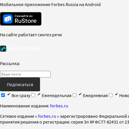
Мобильное приложение Forbes Russia на Android
На сайте работает синтез речи
Рассылка:
Подписаться
Все сразу
Еженедельная
Ежедневная
Ново
Наименование издания:
forbes.ru
Cетевое издание «
forbes.ru
» зарегистрировано Федеральной 
принятия решения о регистрации: серия Эл № ФС77-82431 от 23 