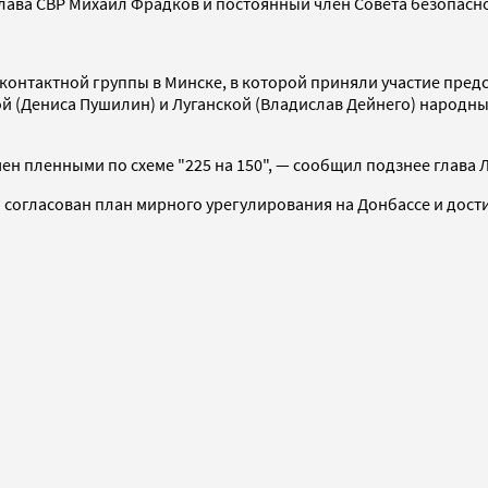
лава СВР Михаил Фрадков и постоянный член Совета безопасно
я контактной группы в Минске, в которой приняли участие пре
 (Дениса Пушилин) и Луганской (Владислав Дейнего) народны
ен пленными по схеме "225 на 150", — сообщил подзнее глава
л согласован план мирного урегулирования на Донбассе и дост