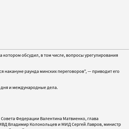
а котором обсудил, в том числе, вопросы урегулирования
ся накануне раунда минских переговоров", — приводит его
 дня и международные дела.
 Совета Федерации Валентина Матвиенко, глава
 МВД Владимир Колокольцев и МИД Сергей Лавров, министр