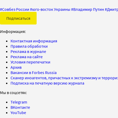
#
Совбез России
#
юго-восток Украины
#
Владимир Путин
#
Дмитр
Подписаться
Информация:
Контактная информация
Правила обработки
Реклама в журнале
Реклама на сайте
Условия перепечатки
Архив
Вакансии в Forbes Russia
Сканер иноагентов, причастных к экстремизму и террор
Подписка на печатную версию журнала
Мы в соцсетях:
Telegram
ВКонтакте
YouTube