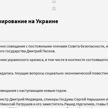
лирование на Украине
ное совещание с постоянными членами Совета безопасности, н
ого государства Дмитрий Песков.
ии украинского кризиса, в том числе в контексте состоявшего
уждались текущие вопросы социально-экономической повестки
совещания с наступающим новым годом.
нистр Дмитрий Медведев, спикеры Госдумы Сергей Нарышкин и
 Николай Патрушев и его заместитель Рашид Нургалиев, главы