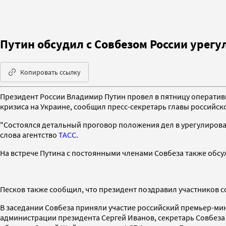
Путин обсудил с Совбезом России урегу
Копировать ссылку
Президент России Владимир Путин провел в пятницу оператив
кризиса на Украине, сообщил пресс-секретарь главы российск
"Состоялся детальный проговор положения дел в урегулирован
слова агентство
ТАСС
.
На встрече Путина с постоянными членами Совбеза также обс
Песков также сообщил, что президент поздравил участников 
В заседании Совбеза приняли участие российский премьер-ми
администрации президента Сергей Иванов, секретарь Совбеза