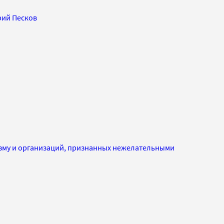
ий Песков
изму и организаций, признанных нежелательными