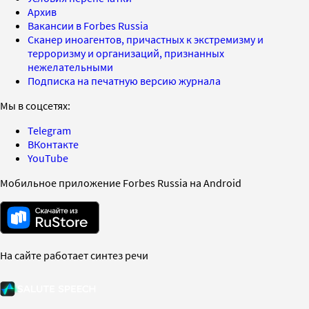
Архив
Вакансии в Forbes Russia
Сканер иноагентов, причастных к экстремизму и
терроризму и организаций, признанных
нежелательными
Подписка на печатную версию журнала
Мы в соцсетях:
Telegram
ВКонтакте
YouTube
Мобильное приложение Forbes Russia на Android
На сайте работает синтез речи