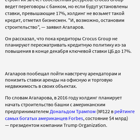
ведет п
ереговоры с банком, но если будут установлены
ставки, превышающие 17%, холдинг не возьмет такой
кредит, отметил бизнесмен. "И, возможно, остановим
строительство",
—
заявил Агаларов.
Он рассказал, что пока кредиторы Crocus Group не
планируют пересматривать кредитную политику из-за
повышения в конце декабря ключевой ставки ЦБ до 17%.
Агаларов пообещал пойти навстречу арендаторам и
понизить ставки аренды на офисную и торговую
недвижимость в своих объектах.
По словам Агаларова, в 2016 году
холдинг планирует
начать строительство башни с американским
предпринимателем
Дональдом Трампом
(№122 в
рейтинге
самых богатых американцев Forbes
, состояние $4 млрд)
— президентом компании Trump Organization.