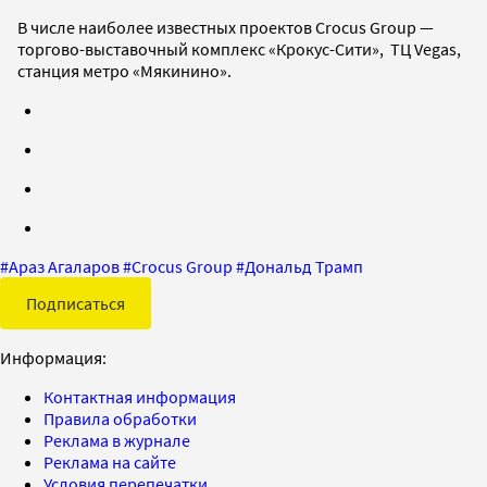
В числе наиболее известных проектов Crocus Group —
торгово-выставочный комплекс «Крокус-Сити», ТЦ Vegas,
станция метро «Мякинино».
#
Араз Агаларов
#
Crocus Group
#
Дональд Трамп
Подписаться
Информация:
Контактная информация
Правила обработки
Реклама в журнале
Реклама на сайте
Условия перепечатки