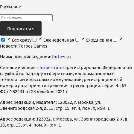
Рассылка:
Подписаться
Все сразу
Еженедельная
Ежедневная
Новости Forbes Games
Наименование издания:
forbes.ru
Cетевое издание «
forbes.ru
» зарегистрировано Федеральной
службой по надзору в сфере связи, информационных
технологий и массовых коммуникаций, регистрационный
номер и дата принятия решения о регистрации: серия Эл №
ФС77-82431 от 23 декабря 2021 г.
Адрес редакции, издателя: 123022, г. Москва, ул.
Звенигородская 2-я, д. 13, стр. 15, эт. 4, пом. X, ком. 1
Адрес редакции: 123022, г. Москва, ул. Звенигородская 2-я, д.
13, стр. 15, эт. 4, пом. X, ком. 1