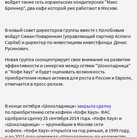
войдет также сеть израильских кондитерских "Макс
Бреннер", два кафе которой уже работают в Москве.
В новый совет директоров группы вместе с Колобовым
войдут Симан Поваренкин (управляющий партнер Acmero
Capital) и директор по инвестициям инвестфонда Денис
Русинович.
Новая группа сконцентрирует свое внимание на развитии
эффективности и синергии между сетями "Шоколадница"
и "Кофе Хауз" и будет оценивать возможность
приобретения новых активов для роста в России и Европе,
отмечается в пресс-релизе.
В конце октября «Шоколадница»
закрыла сделку
по приобретению сети кофеен «Кофе Хауз». ФАС
одобрила сделку 25 сентября 2014 года. «Кофе Хауз» и
«Шоколадница» — крупнейшие в Москве сети
кофеен. «Кофе Хауз» открылся на год раньше, в 1999 году,
и до 2011 года опережал «Шоколадницу» по количеству