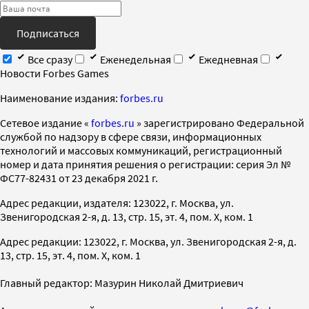
Подписаться
Все сразу
Еженедельная
Ежедневная
Новости Forbes Games
Наименование издания:
forbes.ru
Cетевое издание «
forbes.ru
» зарегистрировано Федеральной
службой по надзору в сфере связи, информационных
технологий и массовых коммуникаций, регистрационный
номер и дата принятия решения о регистрации: серия Эл №
ФС77-82431 от 23 декабря 2021 г.
Адрес редакции, издателя: 123022, г. Москва, ул.
Звенигородская 2-я, д. 13, стр. 15, эт. 4, пом. X, ком. 1
Адрес редакции: 123022, г. Москва, ул. Звенигородская 2-я, д.
13, стр. 15, эт. 4, пом. X, ком. 1
Главный редактор: Мазурин Николай Дмитриевич