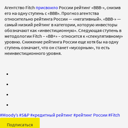
Агентство Fitch
присвоило
России рейтинг «BBB-», снизив
его на одну ступень с «BBB». Прогноз агентства
относительно рейтинга России — «негативный». «BBB-» —
самый низкий рейтинг в категории, которую инвесторы
обозначают как «инвестиционную». Следующая ступень в
методологии Fitch – «ВВ+» – относится к «спекулятивному»
уровню. Снижение рейтинга России еще хотя бы на одну
ступень означает, что он станет «мусорным», то есть
неинвестиционного уровня.
#
Moody’s
#
S&P
#
кредитный рейтинг
#
рейтинг России
#
Fitch
Подписаться