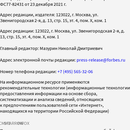
ФС77-82431 от 23 декабря 2021 г.
Адрес редакции, издателя: 123022, г. Москва, ул.
Звенигородская 2-я, д. 13, стр. 15, эт. 4, пом. X, ком. 1
Адрес редакции: 123022, г. Москва, ул. Звенигородская 2-я, д.
13, стр. 15, эт. 4, пом. X, ком. 1
Главный редактор: Мазурин Николай Дмитриевич
Адрес электронной почты редакции:
press-release@forbes.ru
Номер телефона редакции:
+7 (495) 565-32-06
На информационном ресурсе применяются
рекомендательные технологии (информационные технологии
предоставления информации на основе сбора,
систематизации и анализа сведений, относящихся
к предпочтениям пользователей сети «Интернет»,
находящихся на территории Российской Федерации)
СМИ2
SPARROW
INFOX