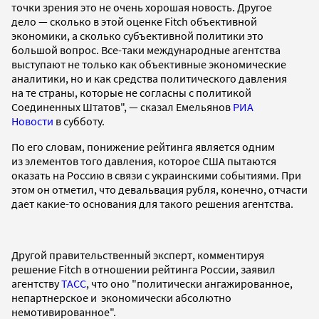
точки зрения это не очень хорошая новость. Другое
дело — сколько в этой оценке Fitch объективной
экономики, а сколько субъективной политики это
большой вопрос. Все-таки международные агентства
выступают не только как объективные экономические
аналитики, но и как средства политического давления
на те страны, которые не согласны с политикой
Соединенных Штатов", — сказал Емельянов
РИА
Новости
в субботу.
По его словам, понижение рейтинга является одним
из элементов того давления, которое США пытаются
оказать на Россию в связи с украинскими событиями. При
этом он отметил, что девальвация рубля, конечно, отчасти
дает какие-то основания для такого решения агентства.
Другой правительственный эксперт, комментируя
решение Fitch в отношении рейтинга России, заявил
агентству
ТАСС
, что оно "политически ангажированное,
непартнерское и экономически абсолютно
немотивированное".