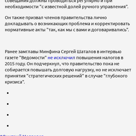
совещания должны проводиться регулярно и при
необходимости "с известной долей ручного управления".
Он также призвал членов правительства лично
докладывать о возникающих проблема и корректировать
нормативные акты "так, как мы с вами и договаривались".
Ранее замглавы Минфина Сергей Шаталов в интервью
газете "Ведомости"
не исключил
повышения налогов в
2015 году. Он подчеркнул, что правительство пока не
собирается повышать долговую нагрузку, но не исключает
принятия "стратегических решений" в случае "глубокого
кризиса".