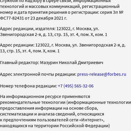
службой по надзору в сфере связи, информационных
технологий и массовых коммуникаций, регистрационный
номер и дата принятия решения о регистрации: серия Эл №
ФС77-82431 от 23 декабря 2021 г.
Адрес редакции, издателя: 123022, г. Москва, ул.
Звенигородская 2-я, д. 13, стр. 15, эт. 4, пом. X, ком. 1
Адрес редакции: 123022, г. Москва, ул. Звенигородская 2-я, д.
13, стр. 15, эт. 4, пом. X, ком. 1
Главный редактор: Мазурин Николай Дмитриевич
Адрес электронной почты редакции:
press-release@forbes.ru
Номер телефона редакции:
+7 (495) 565-32-06
На информационном ресурсе применяются
рекомендательные технологии (информационные технологии
предоставления информации на основе сбора,
систематизации и анализа сведений, относящихся
к предпочтениям пользователей сети «Интернет»,
находящихся на территории Российской Федерации)