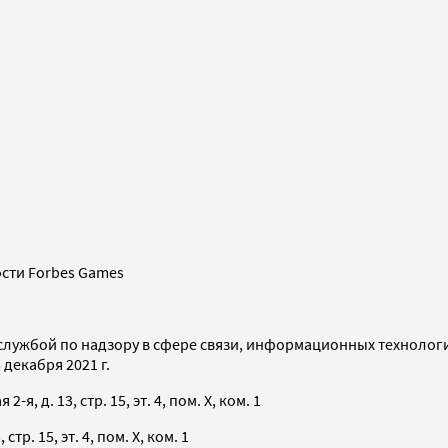
сти Forbes Games
службой по надзору в сфере связи, информационных технолог
декабря 2021 г.
я, д. 13, стр. 15, эт. 4, пом. X, ком. 1
тр. 15, эт. 4, пом. X, ком. 1