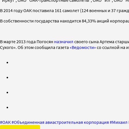
В 2014 году ОАК поставила 161 самолет (124 военных и 37 граж
В собственности государства находится 84,33% акций корпора
В марте 2013 года Погосян
назначил
своего сына Артема старш
Сухого». Об этом сообщила газета
«Ведомости»
со ссылкой на 
#
ОАК
#
Объединенная авиастроительная корпорация
#
Михаил 