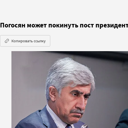
Погосян может покинуть пост президен
Копировать ссылку