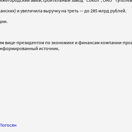
данских) и увеличила выручку на треть — до 285 млрд рублей.
ции.
им вице-президентом по экономике и финансам компании-прои
информированный источник.
Погосян