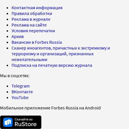
Контактная информация
Правила обработки
Реклама в журнале
Реклама на сайте
Условия перепечатки
Архив
Вакансии в Forbes Russia
Сканер иноагентов, причастных к экстремизму и
терроризму и организаций, признанных
нежелательными
Подписка на печатную версию журнала
Мы в соцсетях:
Telegram
ВКонтакте
YouTube
Мобильное приложение Forbes Russia на Android