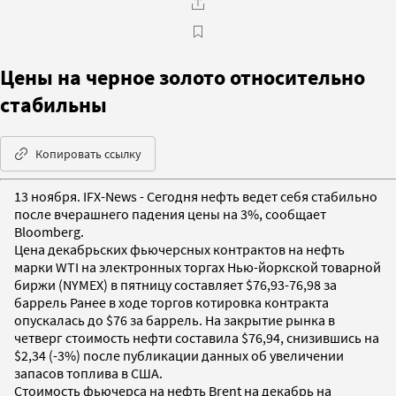
Цены на черное золото относительно
стабильны
Копировать ссылку
13 ноября. IFX-News - Сегодня нефть ведет себя стабильно
после вчерашнего падения цены на 3%, сообщает
Bloomberg.
Цена декабрьских фьючерсных контрактов на нефть
марки WTI на электронных торгах Нью-йоркской товарной
биржи (NYMEX) в пятницу составляет $76,93-76,98 за
баррель Ранее в ходе торгов котировка контракта
опускалась до $76 за баррель. На закрытие рынка в
четверг стоимость нефти составила $76,94, снизившись на
$2,34 (-3%) после публикации данных об увеличении
запасов топлива в США.
Стоимость фьючерса на нефть Brent на декабрь на