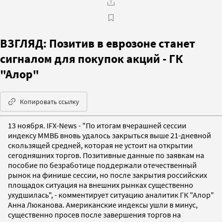
ВЗГЛЯД: Позитив в еврозоне станет
сигналом для покупок акций - ГК
"Алор"
Копировать ссылку
13 ноября. IFX-News - "По итогам вчерашней сессии
индексу ММВБ вновь удалось закрыться выше 21-дневной
скользящей средней, которая не устоит на открытии
сегодняшних торгов. Позитивные данные по заявкам на
пособие по безработице поддержали отечественный
рынок на финише сессии, но после закрытия российских
площадок ситуация на внешних рынках существенно
ухудшилась", - комментирует ситуацию аналитик ГК "Алор"
Анна Люканова. Американские индексы ушли в минус,
существенно просев после завершения торгов на