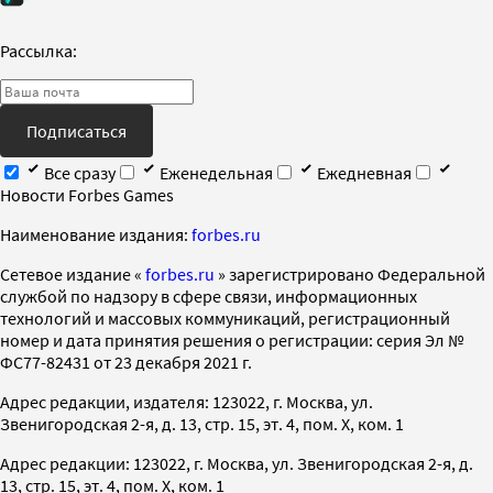
Рассылка:
Подписаться
Все сразу
Еженедельная
Ежедневная
Новости Forbes Games
Наименование издания:
forbes.ru
Cетевое издание «
forbes.ru
» зарегистрировано Федеральной
службой по надзору в сфере связи, информационных
технологий и массовых коммуникаций, регистрационный
номер и дата принятия решения о регистрации: серия Эл №
ФС77-82431 от 23 декабря 2021 г.
Адрес редакции, издателя: 123022, г. Москва, ул.
Звенигородская 2-я, д. 13, стр. 15, эт. 4, пом. X, ком. 1
Адрес редакции: 123022, г. Москва, ул. Звенигородская 2-я, д.
13, стр. 15, эт. 4, пом. X, ком. 1