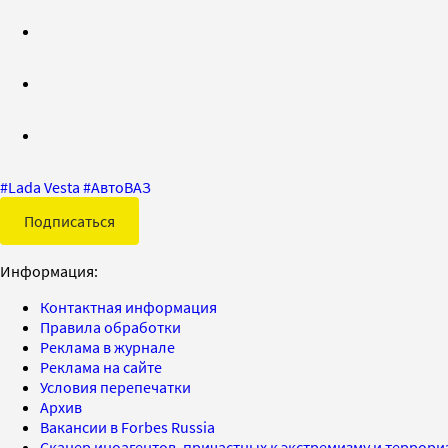
#
Lada Vesta
#
АвтоВАЗ
Подписаться
Информация:
Контактная информация
Правила обработки
Реклама в журнале
Реклама на сайте
Условия перепечатки
Архив
Вакансии в Forbes Russia
Сканер иноагентов, причастных к экстремизму и террор