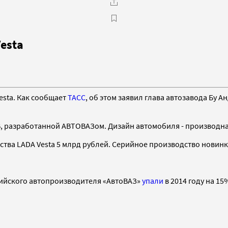
esta
esta. Как сообщает
ТАСС
, об этом заявил глава автозавода Бу 
, разработанной АВТОВАЗом. Дизайн автомобиля - производная
ства LADA Vesta 5 млрд рублей. Серийное производство новинк
ссийского автопроизводителя «АвтоВАЗ»
упали
в 2014 году на 1