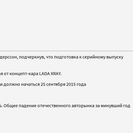
Андерссон, подчеркнув, что подготовка к серийному выпуску
 от концепт-кара LADA XRAY.
и должно начаться 25 сентября 2015 года
5%. Общее падение отечественного авторынка за минувший год