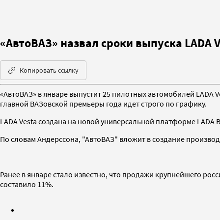
«АвтоВАЗ» назвал сроки выпуска LADA V
Копировать ссылку
«АвтоВАЗ» в январе выпустит 25 пилотных автомобилей LADA V
главной ВАЗовской премьеры года идет строго по графику.
LADA Vesta создана на новой универсальной платформе LADA B
По словам Андерссона, "АвтоВАЗ" вложит в создание производ
Ранее в январе стало известно, что продажи крупнейшего ро
составило 11%.