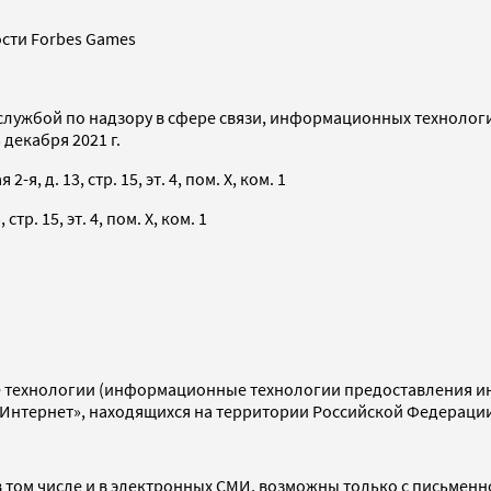
сти Forbes Games
службой по надзору в сфере связи, информационных технолог
декабря 2021 г.
я, д. 13, стр. 15, эт. 4, пом. X, ком. 1
тр. 15, эт. 4, пом. X, ком. 1
технологии (информационные технологии предоставления инф
«Интернет», находящихся на территории Российской Федераци
 том числе и в электронных СМИ, возможны только с письменн