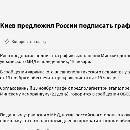
Киев предложил России подписать гра
Копировать ссылку
Киев предложил подписать график выполнения Минских догово
украинского МИД в понедельник, 19 января.
В сообщении украинского внешнеполитического ведомства ука
от 13 ноября и обеспечить прекращение огня с 19 января».
Согласованный 13 ноября график предполагает три этапа: пре
Минскому меморандуму (21 день), говорится в сообщении ОБСЕ
По данным украинского МИД, позже российская сторона отозвал
поскольку это позволит «немедленно прекратить огонь и обез