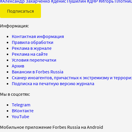
#
Александр Захарченко
#
Денис Пушилин
#
ДНР
#
Игорь Плотни
Подписаться
Информация:
Контактная информация
Правила обработки
Реклама в журнале
Реклама на сайте
Условия перепечатки
Архив
Вакансии в Forbes Russia
Сканер иноагентов, причастных к экстремизму и террор
Подписка на печатную версию журнала
Мы в соцсетях:
Telegram
ВКонтакте
YouTube
Мобильное приложение Forbes Russia на Android