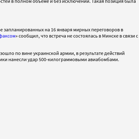
ей в полном объеме и без исключений. Такая позиция была
ве запланированных на 16 января мирных переговоров в
факсом
» сообщил, что встреча не состоялась в Минске в связи с
зошло по вине украинской армии, в результате действий
вщики нанесли удар 500-килограммовыми авиабомбами.