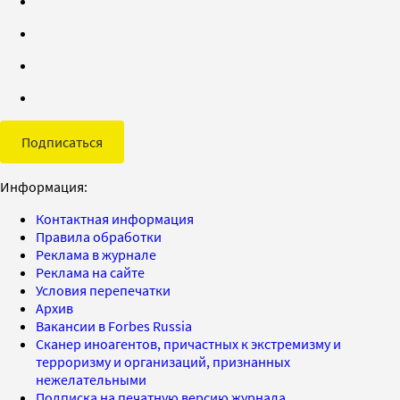
Подписаться
Информация:
Контактная информация
Правила обработки
Реклама в журнале
Реклама на сайте
Условия перепечатки
Архив
Вакансии в Forbes Russia
Сканер иноагентов, причастных к экстремизму и
терроризму и организаций, признанных
нежелательными
Подписка на печатную версию журнала