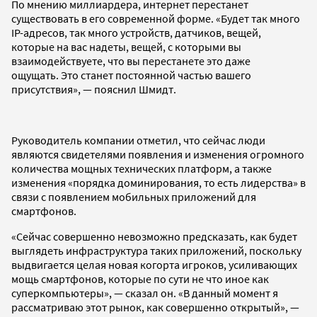
По мнению миллиардера, интернет перестанет
существовать в его современной форме. «Будет так много
IP-адресов, так много устройств, датчиков, вещей,
которые на вас надеты, вещей, с которыми вы
взаимодействуете, что вы перестанете это даже
ощущать. Это станет постоянной частью вашего
присутствия», — пояснил Шмидт.
Руководитель компании отметил, что сейчас люди
являются свидетелями появления и изменения огромного
количества мощных технических платформ, а также
изменения «порядка доминирования, то есть лидерства» в
связи с появлением мобильных приложений для
смартфонов.
«Сейчас совершенно невозможно предсказать, как будет
выглядеть инфраструктура таких приложений, поскольку
выдвигается целая новая когорта игроков, усиливающих
мощь смартфонов, которые по сути не что иное как
суперкомпьютеры», — сказал он. «В данный момент я
рассматриваю этот рынок, как совершенно открытый», —