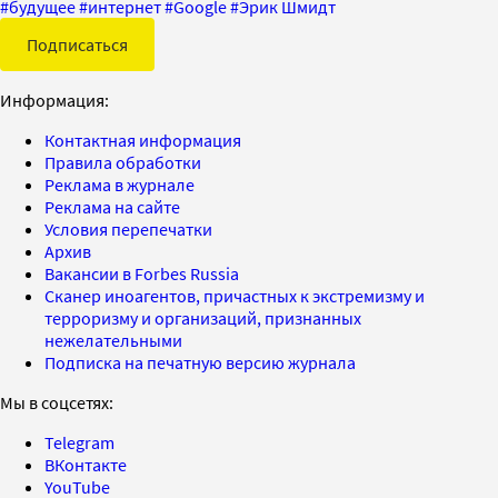
#
будущее
#
интернет
#
Google
#
Эрик Шмидт
Подписаться
Информация:
Контактная информация
Правила обработки
Реклама в журнале
Реклама на сайте
Условия перепечатки
Архив
Вакансии в Forbes Russia
Сканер иноагентов, причастных к экстремизму и
терроризму и организаций, признанных
нежелательными
Подписка на печатную версию журнала
Мы в соцсетях:
Telegram
ВКонтакте
YouTube