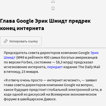
Глава Google Эрик Шмидт предрек
конец интернета
Копировать ссылку
Председатель совета директоров компании Google
Эрик
Шмидт
(№49 в рейтинге 400 самых богатых американцев
по версии Forbes, состояние — $8,3 млрд) предсказал
исчезновение интернета,
передает
издание The Daily Mail
в пятницу, 23 января.
«Я отвечу очень просто — интернет исчезнет», — заявил
глава совета директоров компании Google на вопрос,
какое будущее предстоит глобальной электронной сети, в
ходе одной из дискуссий на Всемирном экономическом
форуме в швейцарском Давосе.