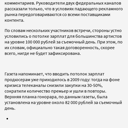
комментариев. Руководители двух федеральных каналов
рассказали только, что в условиях падающего рекламного
рынка передоговариваются со всеми поставщиками
контента.
По словам нескольких участников встречи, стороны устно
условились о потолке зарплат для большинства артистов
на уровне 100 000 рублей за съемочный день. При этом, по
их словам, официально такая договоренность, скорее
всего, нигде не будет зафиксирована.
Газета напоминает, что вводить потолок зарплат
продюсерам уже приходилось в 2009 году: тогда на фоне
кризиса телеканалы снизили закупки на 30-50%,
сократили количество премьер и ушли в повторы.
Верхняя планка гонорара, по данным газеты, была
установлена на уровне около 82 000 рублей за съемочный
день.