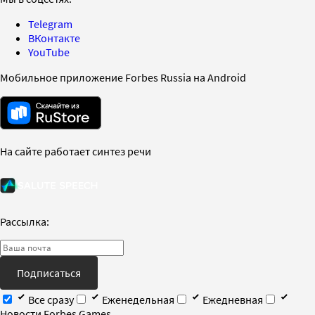
Telegram
ВКонтакте
YouTube
Мобильное приложение Forbes Russia на Android
На сайте работает синтез речи
Рассылка:
Подписаться
Все сразу
Еженедельная
Ежедневная
Новости Forbes Games