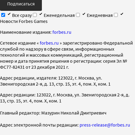
Подписаться
Все сразу
Еженедельная
Ежедневная
Новости Forbes Games
Наименование издания:
forbes.ru
Cетевое издание «
forbes.ru
» зарегистрировано Федеральной
службой по надзору в сфере связи, информационных
технологий и массовых коммуникаций, регистрационный
номер и дата принятия решения о регистрации: серия Эл №
ФС77-82431 от 23 декабря 2021 г.
Адрес редакции, издателя: 123022, г. Москва, ул.
Звенигородская 2-я, д. 13, стр. 15, эт. 4, пом. X, ком. 1
Адрес редакции: 123022, г. Москва, ул. Звенигородская 2-я, д.
13, стр. 15, эт. 4, пом. X, ком. 1
Главный редактор: Мазурин Николай Дмитриевич
Адрес электронной почты редакции:
press-release@forbes.ru