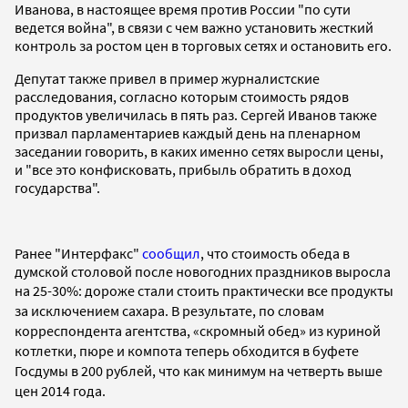
Иванова, в настоящее время против России "по сути
ведется война", в связи с чем важно установить жесткий
контроль за ростом цен в торговых сетях и остановить его.
Депутат также привел в пример журналистские
расследования, согласно которым стоимость рядов
продуктов увеличилась в пять раз. Сергей Иванов также
призвал парламентариев каждый день на пленарном
заседании говорить, в каких именно сетях выросли цены,
и "все это конфисковать, прибыль обратить в доход
государства".
Ранее "Интерфакс"
сообщил
, что стоимость обеда в
думской столовой после новогодних праздников выросла
на 25-30%: дороже
стали стоить практически все продукты
за исключением сахара.
В результате, по словам
корреспондента агентства, «скромный обед» из куриной
котлетки, пюре и компота теперь обходится в буфете
Госдумы в 200 рублей, что как минимум на четверть выше
цен 2014 года.