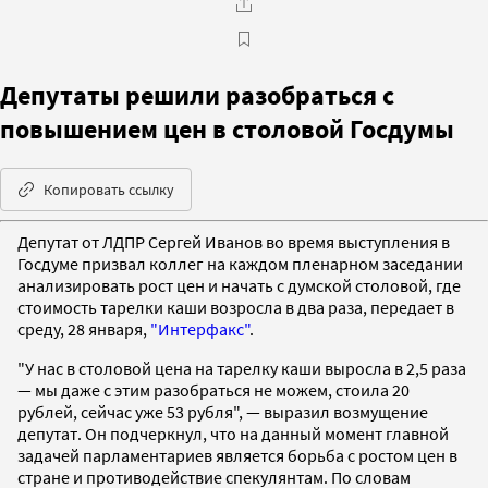
Депутаты решили разобраться с
повышением цен в столовой Госдумы
Копировать ссылку
Депутат от ЛДПР Сергей Иванов во время выступления в
Госдуме призвал коллег на каждом пленарном заседании
анализировать рост цен и начать с думской столовой, где
стоимость тарелки каши возросла в два раза, передает в
среду, 28 января,
"Интерфакс"
.
"У нас в столовой цена на тарелку каши выросла в 2,5 раза
— мы даже с этим разобраться не можем, стоила 20
рублей, сейчас уже 53 рубля", — выразил возмущение
депутат. Он подчеркнул, что на данный момент главной
задачей парламентариев является борьба с ростом цен в
стране и противодействие спекулянтам. По словам