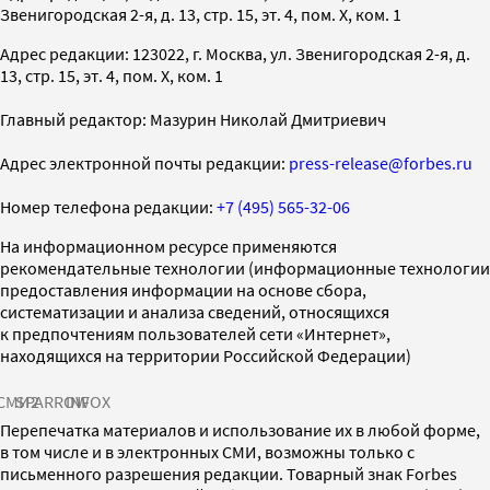
Звенигородская 2-я, д. 13, стр. 15, эт. 4, пом. X, ком. 1
Адрес редакции: 123022, г. Москва, ул. Звенигородская 2-я, д.
13, стр. 15, эт. 4, пом. X, ком. 1
Главный редактор: Мазурин Николай Дмитриевич
Адрес электронной почты редакции:
press-release@forbes.ru
Номер телефона редакции:
+7 (495) 565-32-06
На информационном ресурсе применяются
рекомендательные технологии (информационные технологии
предоставления информации на основе сбора,
систематизации и анализа сведений, относящихся
к предпочтениям пользователей сети «Интернет»,
находящихся на территории Российской Федерации)
СМИ2
SPARROW
INFOX
Перепечатка материалов и использование их в любой форме,
в том числе и в электронных СМИ, возможны только с
письменного разрешения редакции. Товарный знак Forbes