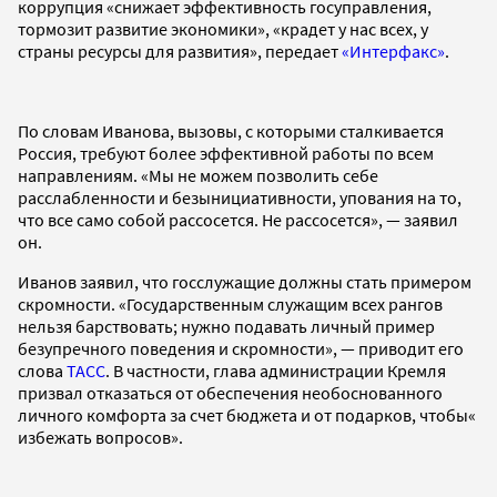
коррупция «снижает эффективность госуправления,
тормозит развитие экономики», «крадет у нас всех, у
страны ресурсы для развития», передает
«Интерфакс»
.
По словам Иванова, вызовы, с которыми сталкивается
Россия, требуют более эффективной работы по всем
направлениям. «Мы не можем позволить себе
расслабленности и безынициативности, упования на то,
что все само собой рассосется. Не рассосется», — заявил
он.
Иванов заявил, что госслужащие должны стать примером
скромности. «Государственным служащим всех рангов
нельзя барствовать; нужно подавать личный пример
безупречного поведения и скромности», — приводит его
слова
ТАСС
. В частности, глава администрации Кремля
призвал отказаться от обеспечения необоснованного
личного комфорта за счет бюджета и от подарков, чтобы«
избежать вопросов».