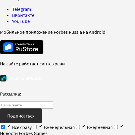
Telegram
ВКонтакте
YouTube
Мобильное приложение Forbes Russia на Android
На сайте работает синтез речи
Рассылка:
Подписаться
Все сразу
Еженедельная
Ежедневная
Новости Forbes Games