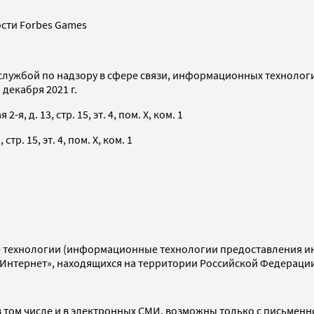
сти Forbes Games
службой по надзору в сфере связи, информационных технолог
декабря 2021 г.
я, д. 13, стр. 15, эт. 4, пом. X, ком. 1
тр. 15, эт. 4, пом. X, ком. 1
технологии (информационные технологии предоставления инф
«Интернет», находящихся на территории Российской Федераци
 том числе и в электронных СМИ, возможны только с письменн