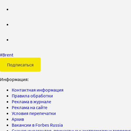
#
Brent
Подписаться
Информация:
Контактная информация
Правила обработки
Реклама в журнале
Реклама на сайте
Условия перепечатки
Архив
Вакансии в Forbes Russia
Сканер иноагентов, причастных к экстремизму и террор