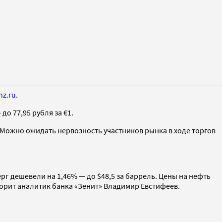
nz.ru
.
до 77,95 рубля за €1.
. Можно ожидать нервозность участников рынка в ходе торгов
г дешевели на 1,46% — до $48,5 за баррель. Цены на нефть
орит аналитик банка «Зенит» Владимир Евстифеев.