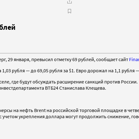
ублей
рг, 29 января, превысил отметку 69 рублей, сообщает сайт
Fina
1,03 рубля — до 69,05 рубля за $1. Евро дорожал на 1,1 рубля — 
сселе, где будут обсуждать расширение санкций против России
 инвестдепартамента ВТБ24 Станислава Клещева.
рсы на нефть Brent на российской торговой площадке в четвер
с учетом укрепления доллара могут продолжить снижение, гов