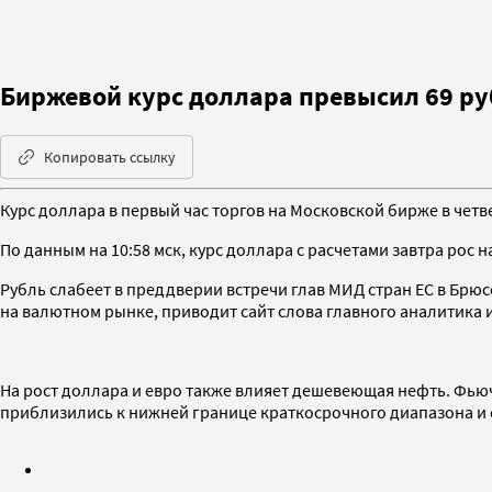
Биржевой курс доллара превысил 69 р
Копировать ссылку
Курс доллара в первый час торгов на Московской бирже в четве
По данным на 10:58 мск, курс доллара с расчетами завтра рос на 
Рубль слабеет в преддверии встречи глав МИД стран ЕС в Брю
на валютном рынке, приводит сайт слова главного аналитика
На рост доллара и евро также влияет дешевеющая нефть. Фьюче
приблизились к нижней границе краткосрочного диапазона и 