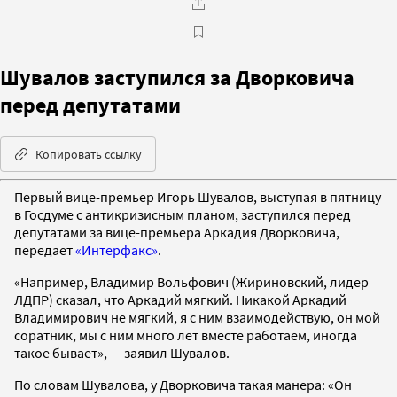
Шувалов заступился за Дворковича
перед депутатами
Копировать ссылку
Первый вице-премьер Игорь Шувалов, выступая в пятницу
в Госдуме с антикризисным планом, заступился перед
депутатами за вице-премьера Аркадия Дворковича,
передает
«Интерфакс»
.
«Например, Владимир Вольфович (Жириновский, лидер
ЛДПР) сказал, что Аркадий мягкий. Никакой Аркадий
Владимирович не мягкий, я с ним взаимодействую, он мой
соратник, мы с ним много лет вместе работаем, иногда
такое бывает», — заявил Шувалов.
По словам Шувалова, у Дворковича такая манера: «Он