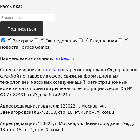
Рассылка:
Подписаться
Все сразу
Еженедельная
Ежедневная
Новости Forbes Games
Наименование издания:
forbes.ru
Cетевое издание «
forbes.ru
» зарегистрировано Федеральной
службой по надзору в сфере связи, информационных
технологий и массовых коммуникаций, регистрационный
номер и дата принятия решения о регистрации: серия Эл №
ФС77-82431 от 23 декабря 2021 г.
Адрес редакции, издателя: 123022, г. Москва, ул.
Звенигородская 2-я, д. 13, стр. 15, эт. 4, пом. X, ком. 1
Адрес редакции: 123022, г. Москва, ул. Звенигородская 2-я, д.
13, стр. 15, эт. 4, пом. X, ком. 1