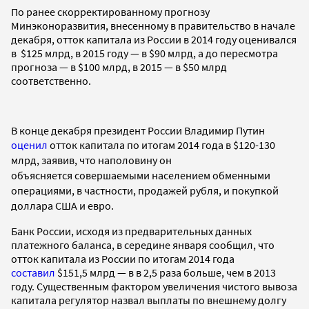
По ранее скорректированному прогнозу
Минэконоразвития, внесенному в правительство в начале
декабря, отток капитала из России в 2014 году оценивался
в $125 млрд, в 2015 году — в $90 млрд, а до пересмотра
прогноза — в $100 млрд, в 2015 — в $50 млрд
соответственно.
В конце декабря президент России Владимир Путин
оценил
отток капитала по итогам 2014 года
в $120-130
млрд, заявив, что наполовину он
объясняется совершаемыми населением обменными
операциями, в частности, продажей рубля, и покупкой
доллара США и евро.
Банк России, исходя из предварительных данных
платежного баланса, в середине января сообщил, что
отток капитала из России по итогам 2014 года
составил
$151,5 млрд — в в 2,5 раза больше, чем в 2013
году. Существенным фактором увеличения чистого вывоза
капитала регулятор назвал выплаты по внешнему долгу