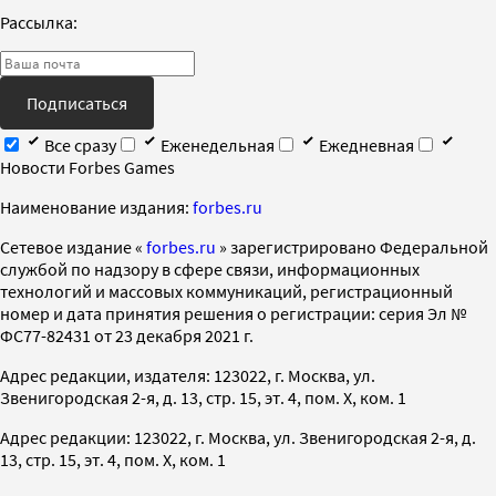
Рассылка:
Подписаться
Все сразу
Еженедельная
Ежедневная
Новости Forbes Games
Наименование издания:
forbes.ru
Cетевое издание «
forbes.ru
» зарегистрировано Федеральной
службой по надзору в сфере связи, информационных
технологий и массовых коммуникаций, регистрационный
номер и дата принятия решения о регистрации: серия Эл №
ФС77-82431 от 23 декабря 2021 г.
Адрес редакции, издателя: 123022, г. Москва, ул.
Звенигородская 2-я, д. 13, стр. 15, эт. 4, пом. X, ком. 1
Адрес редакции: 123022, г. Москва, ул. Звенигородская 2-я, д.
13, стр. 15, эт. 4, пом. X, ком. 1