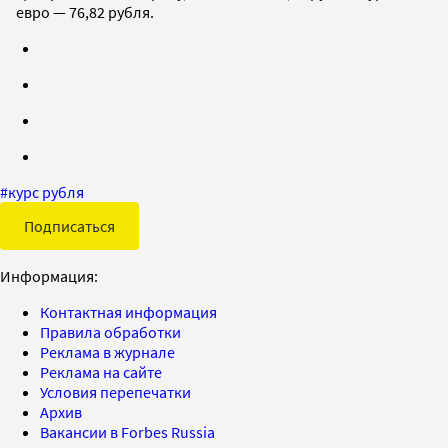
евро — 76,82 рубля.
#
курс рубля
Подписаться
Информация:
Контактная информация
Правила обработки
Реклама в журнале
Реклама на сайте
Условия перепечатки
Архив
Вакансии в Forbes Russia