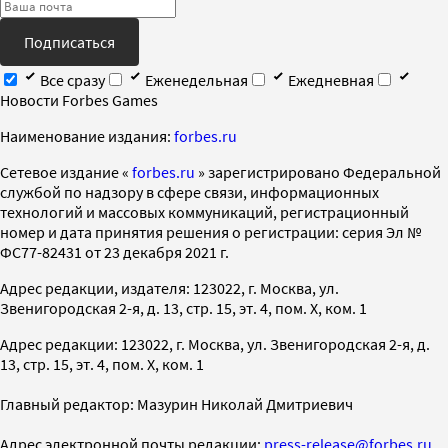
Подписаться
Все сразу
Еженедельная
Ежедневная
Новости Forbes Games
Наименование издания:
forbes.ru
Cетевое издание «
forbes.ru
» зарегистрировано Федеральной
службой по надзору в сфере связи, информационных
технологий и массовых коммуникаций, регистрационный
номер и дата принятия решения о регистрации: серия Эл №
ФС77-82431 от 23 декабря 2021 г.
Адрес редакции, издателя: 123022, г. Москва, ул.
Звенигородская 2-я, д. 13, стр. 15, эт. 4, пом. X, ком. 1
Адрес редакции: 123022, г. Москва, ул. Звенигородская 2-я, д.
13, стр. 15, эт. 4, пом. X, ком. 1
Главный редактор: Мазурин Николай Дмитриевич
Адрес электронной почты редакции:
press-release@forbes.ru