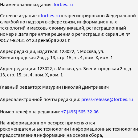
Наименование издания:
forbes.ru
Cетевое издание «
forbes.ru
» зарегистрировано Федеральной
службой по надзору в сфере связи, информационных
технологий и массовых коммуникаций, регистрационный
номер и дата принятия решения о регистрации: серия Эл №
ФС77-82431 от 23 декабря 2021 г.
Адрес редакции, издателя: 123022, г. Москва, ул.
Звенигородская 2-я, д. 13, стр. 15, эт. 4, пом. X, ком. 1
Адрес редакции: 123022, г. Москва, ул. Звенигородская 2-я, д.
13, стр. 15, эт. 4, пом. X, ком. 1
Главный редактор: Мазурин Николай Дмитриевич
Адрес электронной почты редакции:
press-release@forbes.ru
Номер телефона редакции:
+7 (495) 565-32-06
На информационном ресурсе применяются
рекомендательные технологии (информационные технологии
предоставления информации на основе сбора,