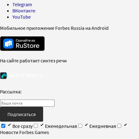
Telegram
ВКонтакте
YouTube
Мобильное приложение Forbes Russia на Android
На сайте работает синтез речи
Рассылка:
Подписаться
Все сразу
Еженедельная
Ежедневная
Новости Forbes Games