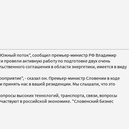
у "Южный поток", сообщил премьер-министр РФ Владимир
и провели активную работу по подготовке двух очень
ьственного соглашения в области энергетики, имеется в виду
роприятие", - сказал он. Премьер-министр Словении в ходе
и принять нас в вашей резиденции. Мы слышали, что это
 вопросы высоких технологий, транспорта, связи, вопросы
участвуют в российской экономике. "Словенский бизнес