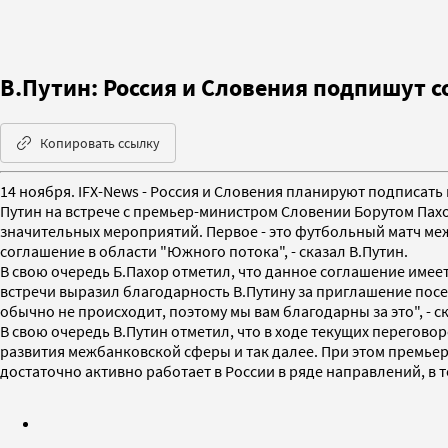
В.Путин: Россия и Словения подпишут 
Копировать ссылку
14 ноября. IFX-News - Россия и Словения планируют подписа
Путин на встрече с премьер-министром Словении Борутом Пахо
значительных мероприятий. Первое - это футбольный матч меж
соглашение в области "Южного потока", - сказал В.Путин.
В свою очередь Б.Пахор отметил, что данное соглашение имеет
встречи выразил благодарность В.Путину за приглашение посет
обычно не происходит, поэтому мы вам благодарны за это", - с
В свою очередь В.Путин отметил, что в ходе текущих переговор
развития межбанковской сферы и так далее. При этом премье
достаточно активно работает в России в ряде направлений, в то