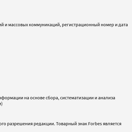
ий и массовых коммуникаций, регистрационный номер и дата
ормации на основе сбора, систематизации и анализа
и)
ого разрешения редакции. Товарный знак Forbes является