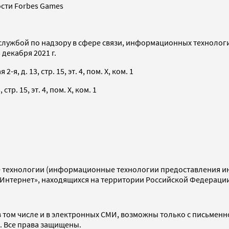
сти Forbes Games
службой по надзору в сфере связи, информационных технолог
декабря 2021 г.
я, д. 13, стр. 15, эт. 4, пом. X, ком. 1
тр. 15, эт. 4, пом. X, ком. 1
технологии (информационные технологии предоставления инф
«Интернет», находящихся на территории Российской Федераци
 том числе и в электронных СМИ, возможны только с письменн
d. Все права защищены.